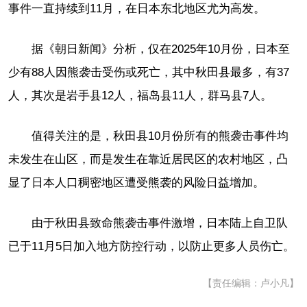
事件一直持续到11月，在日本东北地区尤为高发。
据《朝日新闻》分析，仅在2025年10月份，日本至
少有88人因熊袭击受伤或死亡，其中秋田县最多，有37
人，其次是岩手县12人，福岛县11人，群马县7人。
值得关注的是，秋田县10月份所有的熊袭击事件均
未发生在山区，而是发生在靠近居民区的农村地区，凸
显了日本人口稠密地区遭受熊袭的风险日益增加。
由于秋田县致命熊袭击事件激增，日本陆上自卫队
已于11月5日加入地方防控行动，以防止更多人员伤亡。
【责任编辑：卢小凡】