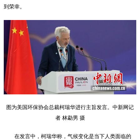
到荣幸。
图为美国环保协会总裁柯瑞华进行主旨发言。中新网记
者 林勐男 摄
在发言中，柯瑞华称，气候变化是当下人类面临的