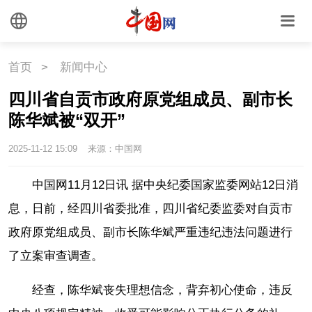
国情
助残
一带一路
海洋
草原
湾区
首页
>
新闻中心
联盟
心理
老年
四川省自贡市政府原党组成员、副市长
陈华斌被“双开”
2025-11-12 15:09
来源：中国网
中国网11月12日讯 据中央纪委国家监委网站12日消
息，日前，经四川省委批准，四川省纪委监委对自贡市
政府原党组成员、副市长陈华斌严重违纪违法问题进行
了立案审查调查。
经查，陈华斌丧失理想信念，背弃初心使命，违反