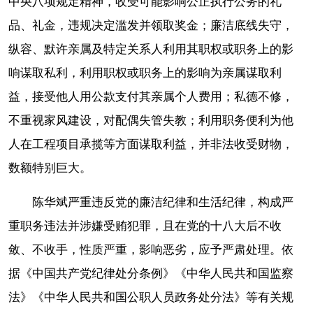
中央八项规定精神，收受可能影响公正执行公务的礼
品、礼金，违规决定滥发并领取奖金；廉洁底线失守，
纵容、默许亲属及特定关系人利用其职权或职务上的影
响谋取私利，利用职权或职务上的影响为亲属谋取利
益，接受他人用公款支付其亲属个人费用；私德不修，
不重视家风建设，对配偶失管失教；利用职务便利为他
人在工程项目承揽等方面谋取利益，并非法收受财物，
数额特别巨大。
陈华斌严重违反党的廉洁纪律和生活纪律，构成严
重职务违法并涉嫌受贿犯罪，且在党的十八大后不收
敛、不收手，性质严重，影响恶劣，应予严肃处理。依
据《中国共产党纪律处分条例》《中华人民共和国监察
法》《中华人民共和国公职人员政务处分法》等有关规