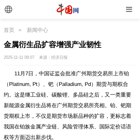
首页
>
新闻中心
金属衍生品扩容增强产业韧性
2025-11-11 08:07
来源：经济日报
11月7日，中国证监会批准广州期货交易所上市铂
（Platinum, Pt）、钯（Palladium, Pd）期货与期权合
约。这是继工业硅、碳酸锂、多晶硅之后，又一类重要
新能源金属衍生品将在广州期货交易所亮相。铂、钯期
货期权上市，不仅是期货市场新品种的扩容，更标志着
我国在铂族金属产业链、风险管理体系、国际定价话语
权等方面迈出新步伐。