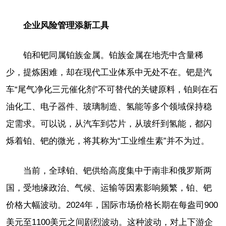
企业风险管理添新工具
铂和钯同属铂族金属。铂族金属在地壳中含量稀
少，提炼困难，却在现代工业体系中无处不在。钯是汽
车“尾气净化三元催化剂”不可替代的关键原料，铂则在石
油化工、电子器件、玻璃制造、氢能等多个领域保持稳
定需求。可以说，从汽车到芯片，从玻纤到氢能，都闪
烁着铂、钯的微光，将其称为“工业维生素”并不为过。
当前，全球铂、钯供给高度集中于南非和俄罗斯两
国，受地缘政治、气候、运输等因素影响频繁，铂、钯
价格大幅波动。2024年，国际市场价格长期在每盎司900
美元至1100美元之间剧烈波动。这种波动，对上下游企