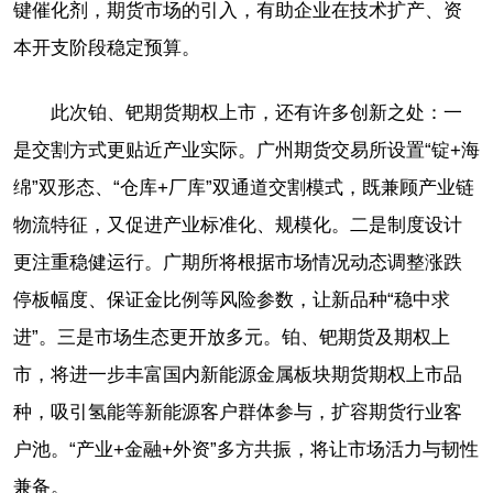
键催化剂，期货市场的引入，有助企业在技术扩产、资
本开支阶段稳定预算。
此次铂、钯期货期权上市，还有许多创新之处：一
是交割方式更贴近产业实际。广州期货交易所设置“锭+海
绵”双形态、“仓库+厂库”双通道交割模式，既兼顾产业链
物流特征，又促进产业标准化、规模化。二是制度设计
更注重稳健运行。广期所将根据市场情况动态调整涨跌
停板幅度、保证金比例等风险参数，让新品种“稳中求
进”。三是市场生态更开放多元。铂、钯期货及期权上
市，将进一步丰富国内新能源金属板块期货期权上市品
种，吸引氢能等新能源客户群体参与，扩容期货行业客
户池。“产业+金融+外资”多方共振，将让市场活力与韧性
兼备。