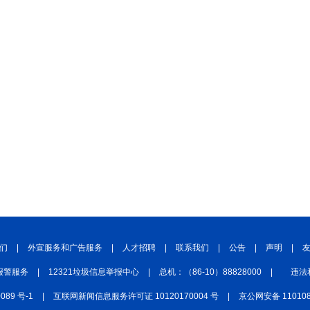
们
|
外宣服务和广告服务
|
人才招聘
|
联系我们
|
公告
|
声明
|
报警服务
|
12321垃圾信息举报中心
|
总机：（86-10）88828000
|
违法
0089 号-1
|
互联网新闻信息服务许可证 10120170004 号
|
京公网安备 110108