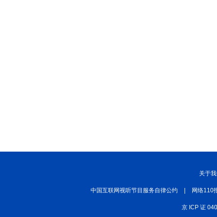
关于我
中国互联网视听节目服务自律公约
|
网络110
京 ICP 证 04