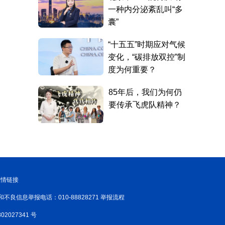
友情链接
和不良信息举报电话：010-88828271 举报流程
02027341 号