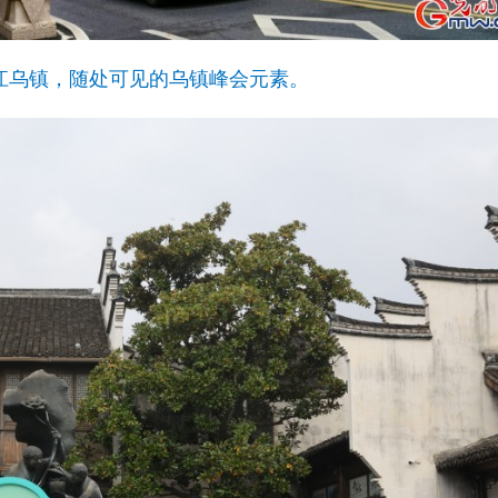
，浙江乌镇，随处可见的乌镇峰会元素。