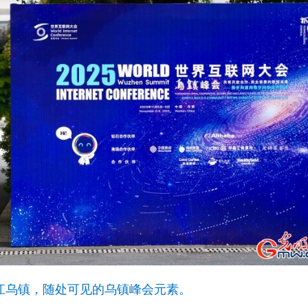
，浙江乌镇，随处可见的乌镇峰会元素。