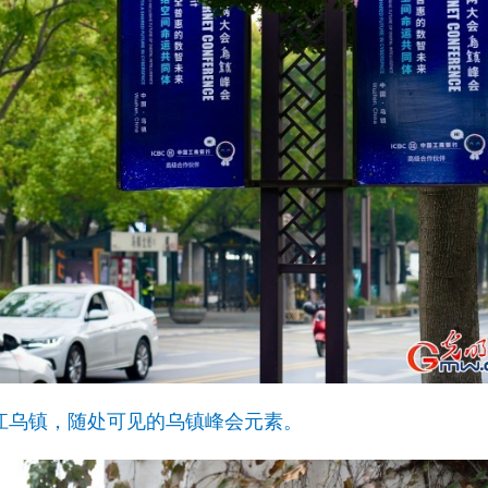
，浙江乌镇，随处可见的乌镇峰会元素。