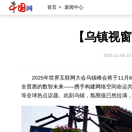
首页
>
新闻中心
【乌镇视窗
2025-11-05 22
2025年世界互联网大会乌镇峰会将于11
全普惠的数智未来——携手构建网络空间命运共
等全球热点议题。此刻乌镇，氛围值已然拉满，