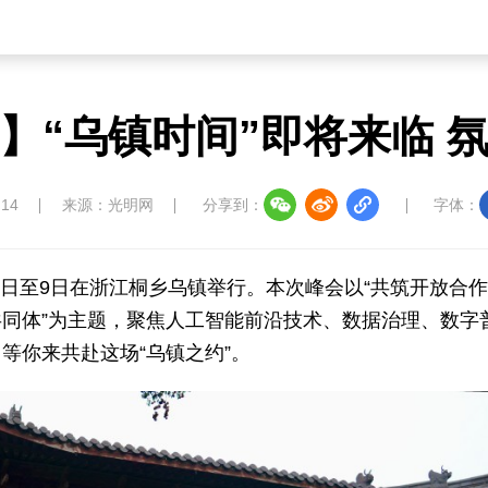
】“乌镇时间”即将来临 
:14
来源：光明网
分享到：
字体：
月6日至9日在浙江桐乡乌镇举行。本次峰会以“共筑开放合
同体”为主题，聚焦人工智能前沿技术、数据治理、数字
等你来共赴这场“乌镇之约”。