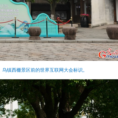
乌镇，乌镇西栅景区前的世界互联网大会标识。