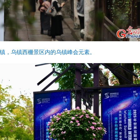
江乌镇，乌镇西栅景区内的乌镇峰会元素。