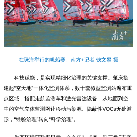
在珠海举行的帆船赛。南方+记者 钱文攀 摄
科技赋能，是实现精细化治理的关键支撑。肇庆搭
建起“空天地”一体化监测体系，数十套微型监测站遍布重
点区域，搭配走航监测车和激光雷达设备，从地面到空
中的空气立体监测网让移动污染源、隐蔽性VOCs无处遁
形，“经验治理”转向“科学治理”。