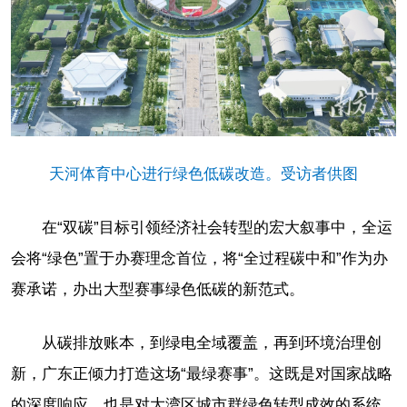
天河体育中心进行绿色低碳改造。受访者供图
在“双碳”目标引领经济社会转型的宏大叙事中，全运
会将“绿色”置于办赛理念首位，将“全过程碳中和”作为办
赛承诺，办出大型赛事绿色低碳的新范式。
从碳排放账本，到绿电全域覆盖，再到环境治理创
新，广东正倾力打造这场“最绿赛事”。这既是对国家战略
的深度响应，也是对大湾区城市群绿色转型成效的系统