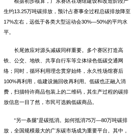
根据初步核算，广东赛区在场馆建设和改造阶段产
生约13.25万吨碳排放，预计占赛事全过程总碳排放降至
17%左右，远低于各类大型运动会30%—50%的平均水
平。
长尾效应对源头减碳同样重要。多个赛区打造高
铁、公交、地铁、共享自行车等立体绿色低碳交通网
络；同时，循环利用理念贯穿始终，永久性场馆赛后
100%再利用，临建设施回收再利用。低碳也正融入消
费，扫描特许商品包装上的二维码，其生产过程的碳排
放信息一目了然，市民可选购低碳商品。
“另一条腿”是碳抵消。如何抵消75万—80万吨碳排
放，全国规模最大的广东碳市场成为重要平台。其中，