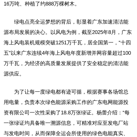
16万吨、种植了约888万棵树木。
绿电点亮全运梦想的背后，彰显着广东加速清洁能
源布局发展的决心。以风电为例，截至2025年8月，广东
海上风电装机规模突破1251万千瓦，居全国第一，“十四
五”以来广东连续4年海上风电年度新增并网容量超过100
万千瓦，为经济的高质量发展提供了安全稳定的清洁能
源供应。
为了让每一度绿电都有迹可循，根据赛事各场馆总
用电量，负责本次绿色能源采购工作的广东电网能源投
资有限公司一次性采购了18.8万张绿证。杨蕾介绍：“每
一张绿证均具备唯一溯源信息，可精准对应至发电厂站
与发电时间，从而保障全运会所使用的绿色电能真实、