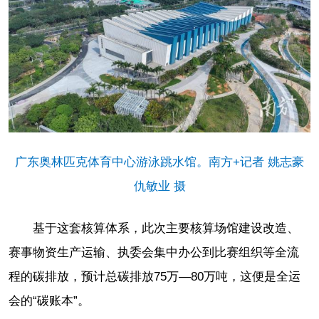
广东奥林匹克体育中心游泳跳水馆。南方+记者 姚志豪
仇敏业 摄
基于这套核算体系，此次主要核算场馆建设改造、
赛事物资生产运输、执委会集中办公到比赛组织等全流
程的碳排放，预计总碳排放75万—80万吨，这便是全运
会的“碳账本”。