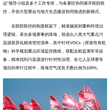
运”领导小组及多个工作专班，与各赛区协同展开联防联
控，开创大型赛会与地方生态建设协同推进的新模式。
在联防联控的制度框架下，精准施策则重构环境治
理逻辑。承办多项赛事的珠海，筛选出八类大气重点污
染源差异化精准管控清单，其中针对VOCs（挥发性有机
物）科学规划重点区域监控路线，搭配走航监测车等设
备，精准找到污染源进行针对性治理。在七人足球赛等
项目的举行过程中，珠海空气优良天数比例为100%。