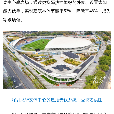
育中心攀岩场，通过更换隔热性能好的外窗、设置太阳
能光伏等，实现建筑本体节能率53%、降碳率46%，成为
零碳场馆。
深圳龙华文体中心的屋顶光伏系统。受访者供图