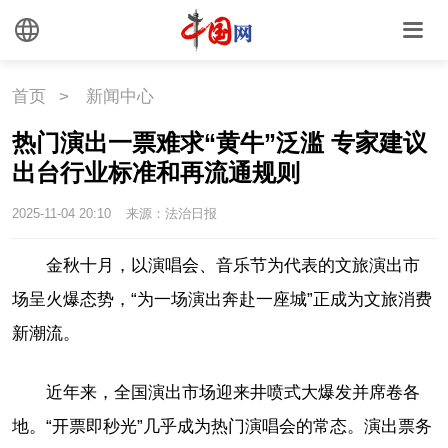
首页
>
新闻中心
热门演出一票难求“黄牛”泛滥 专家建议
出台行业标准和再流通规则
2025-11-04 20:10
来源：法治日报
金秋十月，以演唱会、音乐节为代表的文旅演出市
场呈火爆态势，“为一场演出奔赴一座城”正成为文旅消费
新潮流。
近年来，全国演出市场迎来井喷式大爆发并席卷各
地。“开票即秒光”几乎成为热门演唱会的常态。演出票务