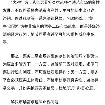
“这种行为，从长远看将会扰乱整个演艺市场的良性
发展。不仅严重损害消费者利益，更可能衍生出欺诈、
违约、偷逃税款等一系列法律风险。”张璐指出，“黄
牛”倒票行为并非简单的票务二级市场乱象，而是涉嫌违
法的经营行为，情节严重者甚至可能涉嫌构成刑事犯
罪。
那么，票务二级市场的乱象该如何治理呢？张璐认
为应当多管齐下。一方面，监管部门应对违规、虚假门
票进行逆向溯源，严厉查处违规操作；另一方面，票务
平台必须压实主体责任，严格审核票源真实性，监控异
常交易，并如实披露卖家信息，杜绝“甩手掌柜”心态。
解决市场需求也应正视问题