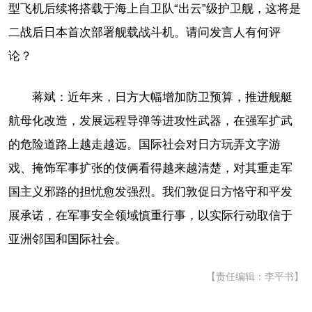
型飞机后续将搭载于海上自卫队“出云”级护卫舰，这将是
二战后日本首次部署舰载战斗机。请问发言人有何评
论？
蒋斌：近年来，日方大幅增加防卫预算，推进舰艇
航母化改造，发展远程导弹等进攻性武器，在强军扩武
的危险道路上越走越远。国际社会对日方玩弄文字游
戏、掩饰军事扩张的伎俩看得越来越清楚，对其重走军
国主义邪路的担忧愈发强烈。我们敦促日方恪守和平发
展承诺，在军事安全领域慎重行事，以实际行动取信于
亚洲邻国和国际社会。
【责任编辑：李平书】