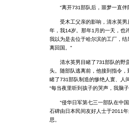
“离开731部队后，噩梦一直伴
受木工父亲的影响，清水英男
年，我14岁。那年1月的一天，
我以为是去位于哈尔滨的工厂，结果
离回国。”
清水英男目睹了731部队的野
头。随部队逃离前，他接到指令，
睹了731部队制造的惨绝人寰、
“每当夜里听到孩子的哭声，我脑子
“侵华日军第七三一部队在中国
石碑由日本民间友好人士于2011
思。