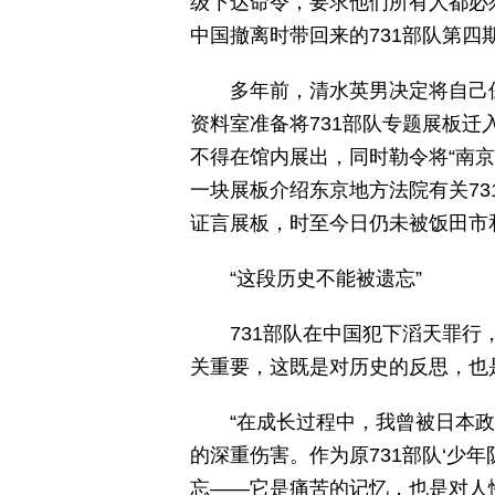
级下达命令，要求他们所有人都必
中国撤离时带回来的731部队第四期
多年前，清水英男决定将自己保
资料室准备将731部队专题展板迁
不得在馆内展出，同时勒令将“南京
一块展板介绍东京地方法院有关73
证言展板，时至今日仍未被饭田市
“这段历史不能被遗忘”
731部队在中国犯下滔天罪行
关重要，这既是对历史的反思，也
“在成长过程中，我曾被日本
的深重伤害。作为原731部队‘少
忘——它是痛苦的记忆，也是对人