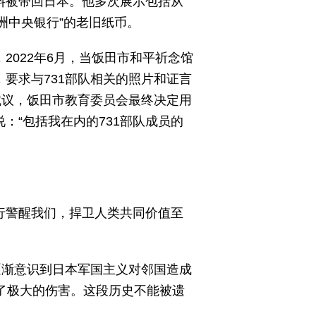
料被带回日本。他多次展示包括从
满洲中央银行”的老旧纸币。
2022年6月，当饭田市和平祈念馆
要求与731部队相关的照片和证言
抗议，饭田市教育委员会最终决定用
：“包括我在内的731部队成员的
罪行警醒我们，捍卫人类共同价值至
逐渐意识到日本军国主义对邻国造成
来了极大的伤害。这段历史不能被遗