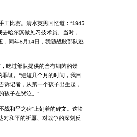
工比赛。清水英男回忆道：“1945
我去哈尔滨做见习技术员。当时，
伍，同年8月14日，我随战败部队逃
”，吃过部队提供的含有细菌的馒
的罪证。“短短几个月的时间，我目
男告诉记者，从第一个孩子出生起，
的孩子在哭泣。”
不战和平之碑”上刻着的碑文。这块
表达对和平的祈愿、对战争的深刻反