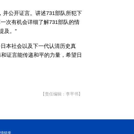
，并公开证言。讲述731部队所犯下
一次有机会详细了解731部队的情
提及。”
今日本社会以及下一代认清历史真
悔和证言能传递和平的力量，希望日
【责任编辑：李平书】
友情链接