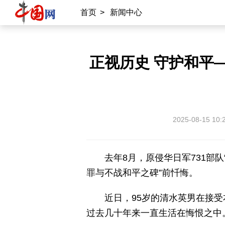
首页
>
新闻中心
正视历史 守护和平
2025-08-15 10:
去年8月，原侵华日军731部
罪与不战和平之碑”前忏悔。
近日，95岁的清水英男在接受
过去几十年来一直生活在悔恨之中