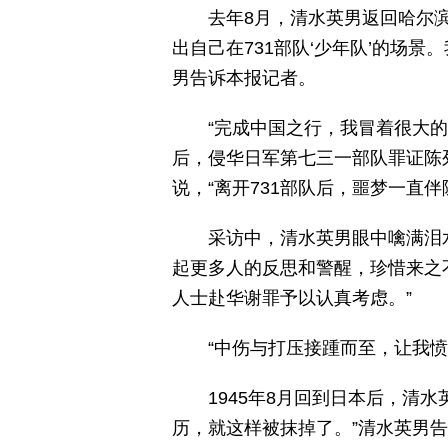
去年8月，清水英男返回哈尔
出自己在731部队‘少年队’的场
男告诉本报记者。
“完成中国之行，我冒着很大
后，侵华日军第七三一部队罪证陈
说，“离开731部队后，噩梦一直
采访中，清水英男眼中噙满泪
起更多人的反思和警醒，珍惜来之
人士赴华谢罪予以认真考虑。”
“中伤与打压接踵而至，让我愤
1945年8月回到日本后，清
历，就这样被抹掉了。”清水英男