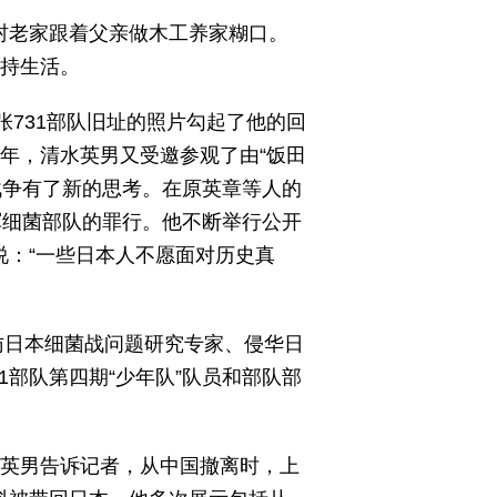
村老家跟着父亲做木工养家糊口。
维持生活。
张731部队旧址的照片勾起了他的回
6年，清水英男又受邀参观了由“饭田
战争有了新的思考。在原英章等人的
军细菌部队的罪行。他不断举行公开
说：“一些日本人不愿面对历史真
拜访日本细菌战问题研究专家、侵华日
部队第四期“少年队”队员和部队部
清水英男告诉记者，从中国撤离时，上