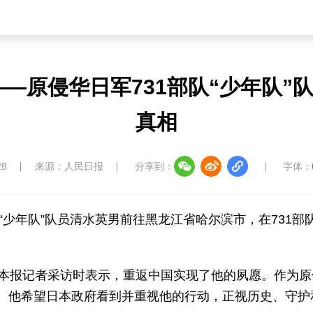
——原侵华日军731部队“少年队”
真相
28
来源：人民日报
分享到：
字体：
队“少年队”队员清水英男前往黑龙江省哈尔滨市，在731
本报记者采访时表示，重返中国实现了他的夙愿。作为原侵
。他希望日本政府看到并重视他的行动，正视历史、守护