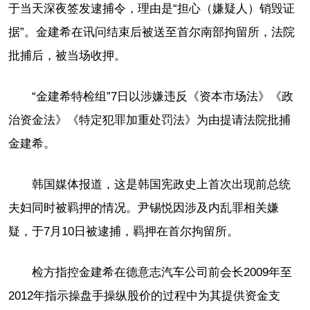
于当天深夜签发逮捕令，理由是“担心（嫌疑人）销毁证
据”。金建希在讯问结束后被送至首尔南部拘留所，法院
批捕后，被当场收押。
“金建希特检组”7日以涉嫌违反《资本市场法》《政
治资金法》《特定犯罪加重处罚法》为由提请法院批捕
金建希。
韩国媒体报道，这是韩国宪政史上首次出现前总统
夫妇同时被羁押的情况。尹锡悦因涉及内乱罪相关嫌
疑，于7月10日被逮捕，羁押在首尔拘留所。
检方指控金建希在德意志汽车公司前会长2009年至
2012年指示操盘手操纵股价的过程中为其提供资金支