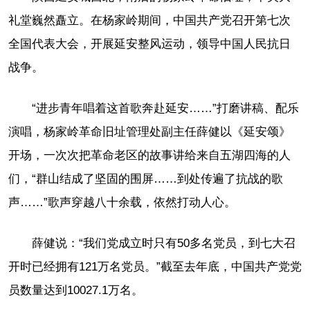
礼堂巍然矗立。在杨家岭期间，中国共产党召开第七次
全国代表大会，开展延安整风运动，领导中国人民抗日
战争。
“进步青年唱着这首歌奔赴延安……”打磨讲稿、配乐
演唱，杨家岭革命旧址管理处副主任薛健以《延安颂》
开场，一次次把革命老区的故事讲给来自五湖四海的人
们，“群山结成了坚固的围屏……到处传遍了抗战的歌
声……”歌声穿越八十余载，依然打动人心。
薛健说：“我们党成立时只有50多名党员，到七大召
开时已经拥有121万名党员。”截至去年底，中国共产党党
员数量达到10027.1万名。