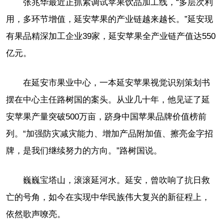
张兆华最近正抓紧调试苹果饮品加工线，“多层次利
用，多环节增值，延安苹果的产业链越来越长。”延安现
有果品精深加工企业39家，延安苹果全产业链产值达550
亿元。
在延安市果业中心，一本延安苹果视觉识别策划书
摆在中心主任路树国的案头。从业几十年，他见证了延
安苹果产量突破500万亩，跻身中国苹果品牌价值榜前
列。“加强防灾减灾能力、增加产品附加值、擦亮金字招
牌，是我们继续努力的方向。”路树国说。
巍巍宝塔山，滚滚延河水。延安，曾吹响了抗日救
亡的号角，如今在实现中华民族伟大复兴的新征程上，
依然歌声嘹亮。