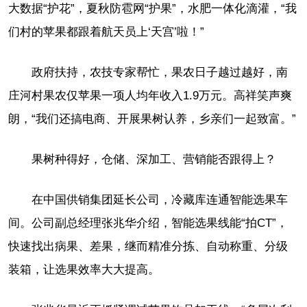
大数据“护花”，夏秋防雹网“护果”，水肥一体化滴灌，“我
们村的苹果都跟着航天员上‘天宫’啦！”
政府扶持，农技专家帮忙，果农日子越过越好，南
庄河村果农仅苹果一项人均年收入1.9万元。高祥笑声爽
朗，“我们还搞电商、开展果树认养，乡亲们一起致富。”
果树种得好，仓储、深加工、营销能否跟得上？
在中国供销集团延长公司，冷藏库连通智能选果车
间。公司副总经理张兆华介绍，智能选果线能“拍CT”，
快速找出病果、差果，继而精准分拣、自动称重、分级
装箱，让选果效率大大提高。