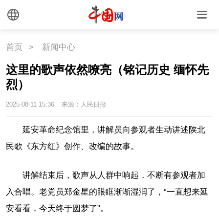
首页
>
新闻中心
这里的歌声依然嘹亮（铭记历史 缅怀先
烈）
2025-08-11 15:36
来源：人民日报
延安革命纪念馆里，讲解员向参观者生动讲述陕北
民歌《东方红》创作、改编的故事。
讲解结束后，歌声从人群中响起，不断有参观者加
入合唱。老党员郑金星的眼眶渐渐湿润了，“一直想来延
安看看，今天终于圆梦了”。