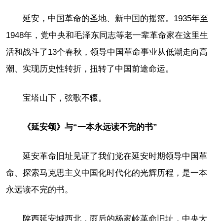
延安，中国革命的圣地、新中国的摇篮。1935年至
1948年，党中央和毛泽东同志等老一辈革命家在这里生
活和战斗了13个春秋，领导中国革命事业从低潮走向高
潮、实现历史性转折，扭转了中国前途命运。
宝塔山下，弦歌不辍。
《延安颂》与“一本永远读不完的书”
延安革命旧址见证了我们党在延安时期领导中国革
命、探索马克思主义中国化时代化的光辉历程，是一本
永远读不完的书。
陕西延安城西北，雨后的杨家岭革命旧址，中央大