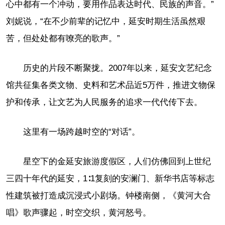
心中都有一个冲动，要用作品表达时代、民族的声音。”
刘妮说，“在不少前辈的记忆中，延安时期生活虽然艰
苦，但处处都有嘹亮的歌声。”
历史的片段不断聚拢。2007年以来，延安文艺纪念
馆共征集各类文物、史料和艺术品近5万件，推进文物保
护和传承，让文艺为人民服务的追求一代代传下去。
这里有一场跨越时空的“对话”。
星空下的金延安旅游度假区，人们仿佛回到上世纪
三四十年代的延安，1∶1复刻的安澜门、新华书店等标志
性建筑被打造成沉浸式小剧场。钟楼南侧，《黄河大合
唱》歌声骤起，时空交织，黄河怒号。