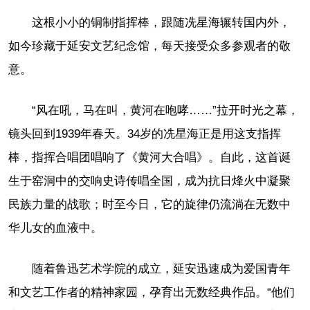
这根小小的铜制指挥棒，跟随冼星海辗转国内外，
如今珍藏于延安文艺纪念馆，每天接受众多参观者的敬
意。
“风在吼，马在叫，黄河在咆哮……”拉开时光之幕，
镜头回到1939年春天。34岁的冼星海正是用这支指挥
棒，指挥合唱团唱响了《黄河大合唱》。自此，这首诞
生于窑洞中的交响史诗传唱全国，成为抗日烽火中凝聚
民族力量的战歌；时至今日，它的旋律仍流淌在无数中
华儿女的血液中。
随着鲁迅艺术学院的成立，延安迅速成为爱国青年
和文艺工作者的精神家园，孕育出无数经典作品。“他们