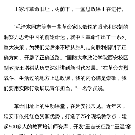
王家坪革命旧址，树荫下，一堂思政课正在进行。
“毛泽东同志等老一辈革命家以敏锐的眼光和深刻的
洞察力思考中国的前途命运，就中国革命作出了一系列
重大决策，为我们党后来不断从胜利走向胜利指明了正
确方向、开辟了正确道路。”国防大学政治学院西安校区
副教授王增祺从历史深处讲到新时代发展。“在革命先烈
战斗、生活过的地方上思政课，我的内心满是崇敬，我
们要用实际行动展现青年担当。”一名学员说。
革命旧址上的生动课堂，在延安很常见。近年来，
延安市依托红色资源优势，打造了75个现场教学点，建
起500多人的教育培训师资库，开发“重走长征路”“重温‘窑