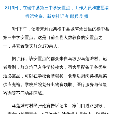
8月9日，在榆中县第三中学安置点，工作人员和志愿者
搬运物资。新华社记者 郎兵兵 摄
9日下午，记者来到距离榆中县城30余公里的榆中县
第三中学安置点。这是目前全县人数较多的安置点之
一，共安置受灾群众170余人。
据了解，该安置点的群众来自马坡乡马莲滩村。记
者看到，群众均已入住学校校舍，宿舍里配备了各类生
活必需品，可以在学校食堂就餐，食堂后厨肉类和蔬菜
供应充裕。学校后院划分出物资领取、医疗服务与保险
咨询等不同功能区域。
马莲滩村村民张伦宽告诉记者，家门口道路损毁，