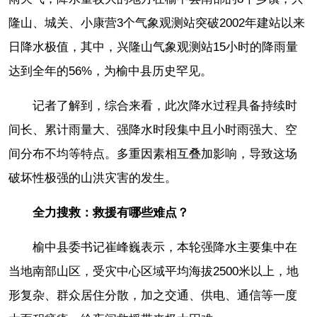
隆山、城关、小康营3个气象观测站突破2002年建站以来
日降水极值，其中，兴隆山气象观测站15小时的降雨量
达到全年的56%，为榆中县历史罕见。
记者了解到，综合来看，此次降水过程具备持续时
间长、累计雨量大、强降水时段集中且小时雨强大、空
间分布不均等特点。多重因素相互叠加影响，导致这场
破坏性极强的山洪灾害的发生。
全力搜救：救援有哪些难点？
榆中县委书记崔峰巍表示，本轮强降水主要集中在
当地南部山区，受灾中心区域平均海拔2500米以上，地
形复杂、群众居住分散，加之交通、供电、通信等一度