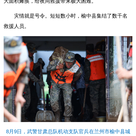
大面积瘫痪，给夜间救援带来极大困难。
灾情就是号令。短短数小时，榆中县集结了数千名
救援人员。
8月9日，武警甘肃总队机动支队官兵在兰州市榆中县城