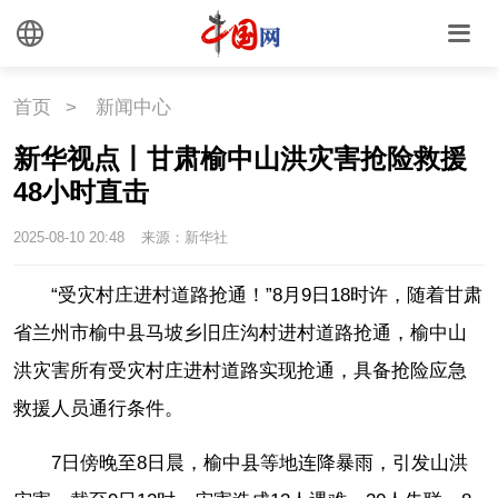
首页
>
新闻中心
新华视点丨甘肃榆中山洪灾害抢险救援
48小时直击
2025-08-10 20:48
来源：新华社
“受灾村庄进村道路抢通！”8月9日18时许，随着甘肃
省兰州市榆中县马坡乡旧庄沟村进村道路抢通，榆中山
洪灾害所有受灾村庄进村道路实现抢通，具备抢险应急
救援人员通行条件。
7日傍晚至8日晨，榆中县等地连降暴雨，引发山洪