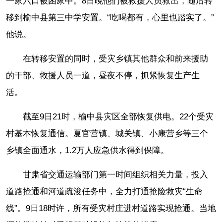
一家六口被困家中。8日晚他们被救援人员救出，随后转
移到榆中县第三中学安置。“吃喝都有，心里也踏实了。”
他说。
在转移安置的同时，受灾乡镇其他群众和前来援助
的干部、救援人员一道，昼夜不停，抓紧恢复生产生
活。
截至9日21时，榆中县灾区全部恢复供电。22个受灾
村基本恢复通信。夏官营镇、城关镇、小康营乡等三个
乡镇全面通水，1.2万人应急供水得到保障。
甘肃省交通运输部门第一时间组织相关力量，投入
道路抢通和河道疏浚任务中，全力打通抢险救灾“生命
线”。9日18时许，所有受灾村庄进村道路实现抢通。当地