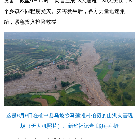
灾害。截至9日12时，灾害造成13人遇难、30人失联，8
个乡镇不同程度受灾。灾害发生后，各方力量迅速集
结，紧急投入抢险救援。
这是8月9日在榆中县马坡乡马莲滩村拍摄的山洪灾害现
场（无人机照片）。新华社记者 郎兵兵 摄