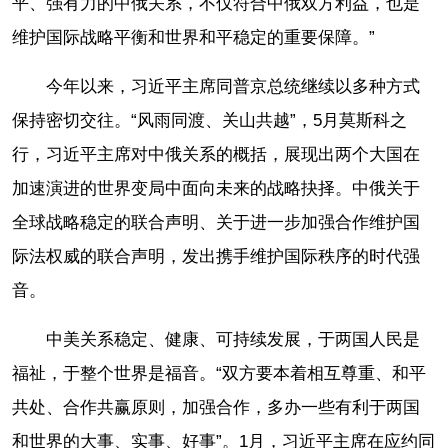
平、强有力的中俄关系，不仅符合中俄双方利益，也是
维护国际战略平衡和世界和平稳定的重要保障。”
今年以来，习近平主席同普京总统继续以多种方式
保持密切交往。“风雨同渡、关山共越”，5月莫斯科之
行，习近平主席对中俄关系的概括，展现出两个大国在
加速演进的世界变局中面向未来的战略抉择。中俄关于
全球战略稳定的联合声明、关于进一步加强合作维护国
际法权威的联合声明，发出携手维护国际秩序的时代强
音。
中美关系稳定、健康、可持续发展，于两国人民是
福祉，于整个世界是福音。“双方要本着相互尊重、和平
共处、合作共赢原则，加强合作，多办一些有利于两国
和世界的大事、实事、好事”。1月，习近平主席在应约同