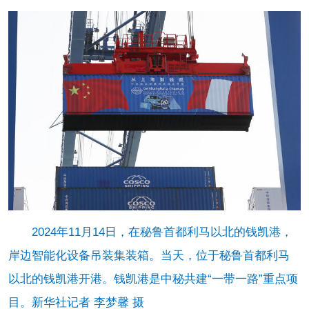
2024年11月14日，在秘鲁首都利马以北的钱凯港，
岸边智能化设备吊装集装箱。当天，位于秘鲁首都利马
以北的钱凯港开港。钱凯港是中秘共建“一带一路”重点项
目。新华社记者 李梦馨 摄