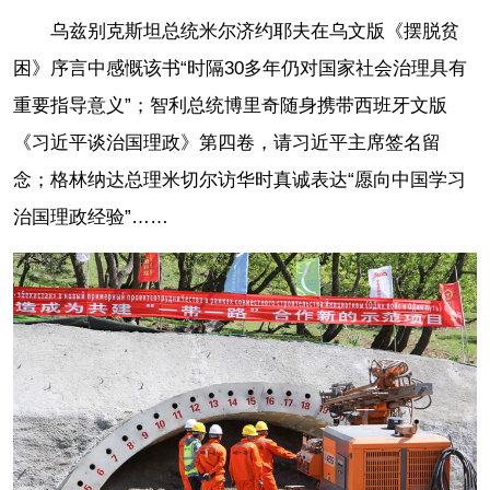
乌兹别克斯坦总统米尔济约耶夫在乌文版《摆脱贫
困》序言中感慨该书“时隔30多年仍对国家社会治理具有
重要指导意义”；智利总统博里奇随身携带西班牙文版
《习近平谈治国理政》第四卷，请习近平主席签名留
念；格林纳达总理米切尔访华时真诚表达“愿向中国学习
治国理政经验”……