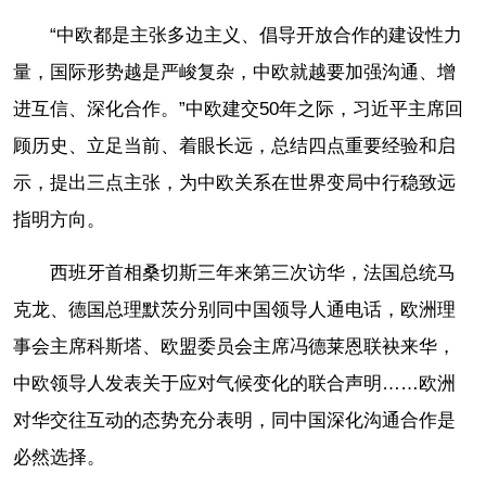
“中欧都是主张多边主义、倡导开放合作的建设性力
量，国际形势越是严峻复杂，中欧就越要加强沟通、增
进互信、深化合作。”中欧建交50年之际，习近平主席回
顾历史、立足当前、着眼长远，总结四点重要经验和启
示，提出三点主张，为中欧关系在世界变局中行稳致远
指明方向。
西班牙首相桑切斯三年来第三次访华，法国总统马
克龙、德国总理默茨分别同中国领导人通电话，欧洲理
事会主席科斯塔、欧盟委员会主席冯德莱恩联袂来华，
中欧领导人发表关于应对气候变化的联合声明……欧洲
对华交往互动的态势充分表明，同中国深化沟通合作是
必然选择。