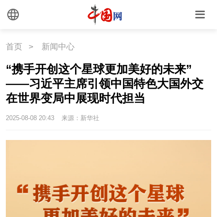
首页
>
新闻中心
“携手开创这个星球更加美好的未来”
——习近平主席引领中国特色大国外交
在世界变局中展现时代担当
2025-08-08 20:43
来源：新华社