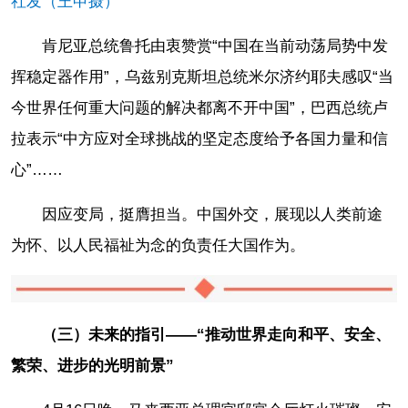
社发（王申摄）
肯尼亚总统鲁托由衷赞赏“中国在当前动荡局势中发
挥稳定器作用”，乌兹别克斯坦总统米尔济约耶夫感叹“当
今世界任何重大问题的解决都离不开中国”，巴西总统卢
拉表示“中方应对全球挑战的坚定态度给予各国力量和信
心”……
因应变局，挺膺担当。中国外交，展现以人类前途
为怀、以人民福祉为念的负责任大国作为。
（三）未来的指引——“推动世界走向和平、安全、
繁荣、进步的光明前景”