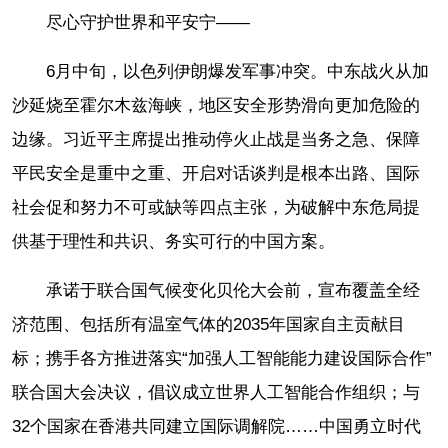
尽心守护世界和平安宁——
6月中旬，以色列伊朗爆发军事冲突。中东战火从加
沙延烧至霍尔木兹海峡，地区安全形势滑向更加危险的
边缘。习近平主席提出推动停火止战是当务之急、保障
平民安全是重中之重、开启对话谈判是根本出路、国际
社会促和努力不可或缺等四点主张，为破解中东危局提
供基于理性和共识、务实可行的中国方案。
承诺于联合国气候变化贝伦大会前，宣布覆盖全经
济范围、包括所有温室气体的2035年国家自主贡献目
标；携手各方推进落实“加强人工智能能力建设国际合作”
联合国大会决议，倡议成立世界人工智能合作组织；与
32个国家在香港共同建立国际调解院……中国勇立时代