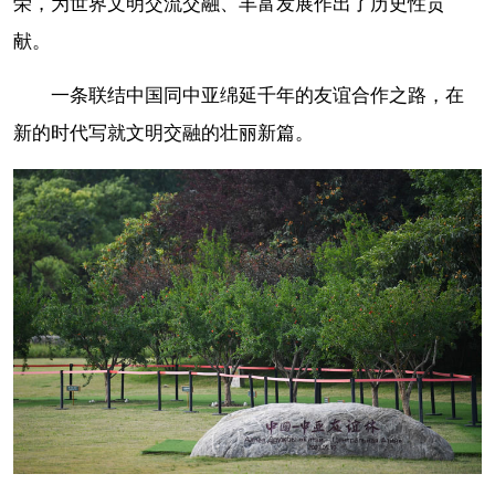
荣，为世界文明交流交融、丰富发展作出了历史性贡
献。
一条联结中国同中亚绵延千年的友谊合作之路，在
新的时代写就文明交融的壮丽新篇。