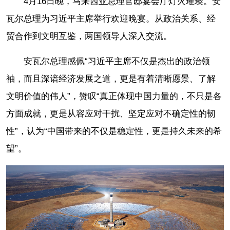
4月16日晚，马来西亚总理官邸宴会厅灯火璀璨。安
瓦尔总理为习近平主席举行欢迎晚宴。从政治关系、经
贸合作到文明互鉴，两国领导人深入交流。
安瓦尔总理感佩“习近平主席不仅是杰出的政治领
袖，而且深谙经济发展之道，更是有着清晰愿景、了解
文明价值的伟人”，赞叹“真正体现中国力量的，不只是各
方面成就，更是从容应对干扰、坚定应对不确定性的韧
性”，认为“中国带来的不仅是稳定性，更是持久未来的希
望”。