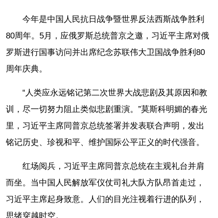
今年是中国人民抗日战争暨世界反法西斯战争胜利
80周年。5月，应俄罗斯总统普京之邀，习近平主席对俄
罗斯进行国事访问并出席纪念苏联伟大卫国战争胜利80
周年庆典。
“人类应永远铭记第二次世界大战悲剧及其原因和教
训，尽一切努力阻止类似悲剧重演。”莫斯科明媚的春光
里，习近平主席同普京总统签署并发表联合声明，发出
铭记历史、珍视和平、维护国际公平正义的时代强音。
红场阅兵，习近平主席同普京总统在主观礼台并肩
而坐。当中国人民解放军仪仗司礼大队方队昂首走过，
习近平主席起身致意。人们的目光注视着行进的队列，
思绪穿越时空。