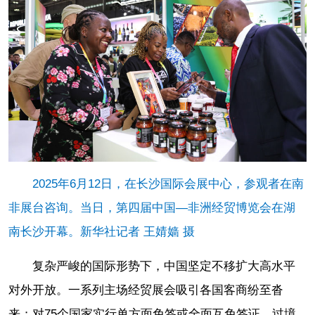
2025年6月12日，在长沙国际会展中心，参观者在南
非展台咨询。当日，第四届中国—非洲经贸博览会在湖
南长沙开幕。新华社记者 王婧嫱 摄
复杂严峻的国际形势下，中国坚定不移扩大高水平
对外开放。一系列主场经贸展会吸引各国客商纷至沓
来；对75个国家实行单方面免签或全面互免签证，过境