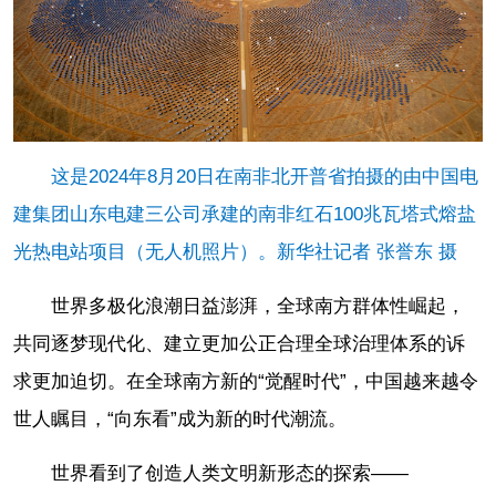
这是2024年8月20日在南非北开普省拍摄的由中国电
建集团山东电建三公司承建的南非红石100兆瓦塔式熔盐
光热电站项目（无人机照片）。新华社记者 张誉东 摄
世界多极化浪潮日益澎湃，全球南方群体性崛起，
共同逐梦现代化、建立更加公正合理全球治理体系的诉
求更加迫切。在全球南方新的“觉醒时代”，中国越来越令
世人瞩目，“向东看”成为新的时代潮流。
世界看到了创造人类文明新形态的探索——