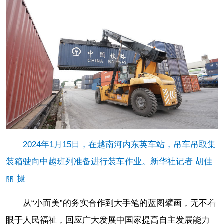
2024年1月15日，在越南河内东英车站，吊车吊取集
装箱驶向中越班列准备进行装车作业。新华社记者 胡佳
丽 摄
从“小而美”的务实合作到大手笔的蓝图擘画，无不着
眼于人民福祉，回应广大发展中国家提高自主发展能力