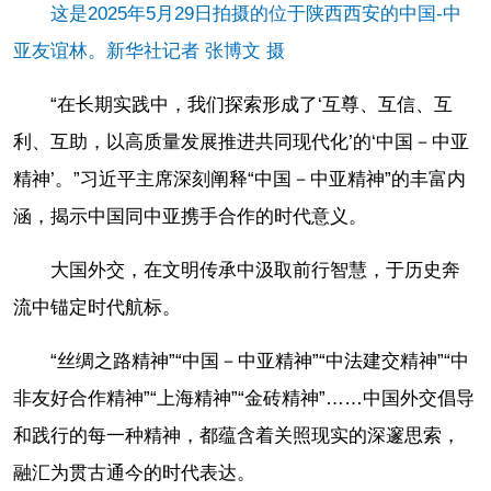
这是2025年5月29日拍摄的位于陕西西安的中国-中
亚友谊林。新华社记者 张博文 摄
“在长期实践中，我们探索形成了‘互尊、互信、互
利、互助，以高质量发展推进共同现代化’的‘中国－中亚
精神’。”习近平主席深刻阐释“中国－中亚精神”的丰富内
涵，揭示中国同中亚携手合作的时代意义。
大国外交，在文明传承中汲取前行智慧，于历史奔
流中锚定时代航标。
“丝绸之路精神”“中国－中亚精神”“中法建交精神”“中
非友好合作精神”“上海精神”“金砖精神”……中国外交倡导
和践行的每一种精神，都蕴含着关照现实的深邃思索，
融汇为贯古通今的时代表达。