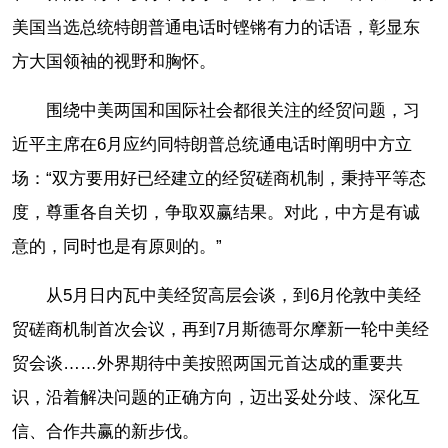
美国当选总统特朗普通电话时铿锵有力的话语，彰显东
方大国领袖的视野和胸怀。
围绕中美两国和国际社会都很关注的经贸问题，习
近平主席在6月应约同特朗普总统通电话时阐明中方立
场：“双方要用好已经建立的经贸磋商机制，秉持平等态
度，尊重各自关切，争取双赢结果。对此，中方是有诚
意的，同时也是有原则的。”
从5月日内瓦中美经贸高层会谈，到6月伦敦中美经
贸磋商机制首次会议，再到7月斯德哥尔摩新一轮中美经
贸会谈……外界期待中美按照两国元首达成的重要共
识，沿着解决问题的正确方向，迈出妥处分歧、深化互
信、合作共赢的新步伐。