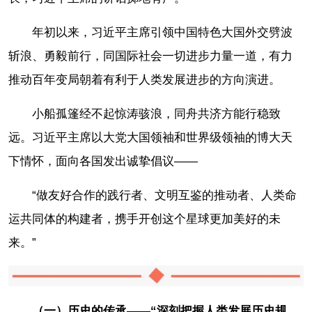
年初以来，习近平主席引领中国特色大国外交劈波
斩浪、勇毅前行，同国际社会一切进步力量一道，有力
推动百年变局朝着有利于人类发展进步的方向演进。
小船孤篷经不起惊涛骇浪，同舟共济方能行稳致
远。习近平主席以大党大国领袖和世界级领袖的博大天
下情怀，面向各国发出诚挚倡议——
“做友好合作的践行者、文明互鉴的推动者、人类命
运共同体的构建者，携手开创这个星球更加美好的未
来。”
（一）历史的传承——“深刻把握人类发展历史规