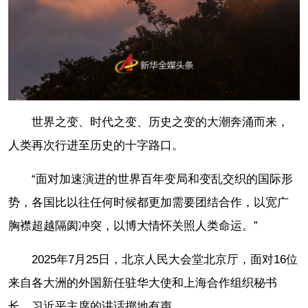
世界之变、时代之变、历史之变的大潮奔涌而来，
人类再次行进至历史的十字路口。
“面对加速演进的世界百年变局和变乱交织的国际形
势，各国比以往任何时候都更加需要团结合作，以宽广
胸襟超越隔阂冲突，以博大情怀关照人类命运。”
2025年7月25日，北京人民大会堂北京厅，面对16位
来自各大洲的外国新任驻华大使和上海合作组织秘书
长，习近平主席的讲话掷地有声。