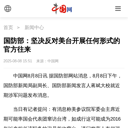
时尚
旅游
铁路
悦读
民藏
中医
首页
>
新闻中心
国防部：坚决反对美台开展任何形式的
中国瓷
官方往来
2025-08-08 15:51
来源：中国网
国情
中国网8月8日讯 据国防部网站消息，8月8日下午，
国情
助残
一带一路
国防部新闻局副局长、国防部新闻发言人蒋斌大校就近
海洋
草原
湾区
期涉军问题发布消息。
联盟
心理
老年
当日有记者提问：有消息称美参议院军委会主席近
期可能率国会代表团窜访台湾，如成行这可能成为2016