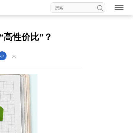
“高性价比”？
小
大