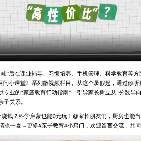
双减”后在课业辅导、习惯培养、手机管理、科学教育等方
”百问小课堂》系列微视频栏目。从这个暑假起，通过倾听
专业的“家庭教育行动指南”，引导家长树立从“分数导向
亲子关系。
=烧钱？科学启蒙也能0元玩！@家长朋友们，厨房也能
，清凉一夏→更多#亲子教育#小窍门，欢迎留言交流，共