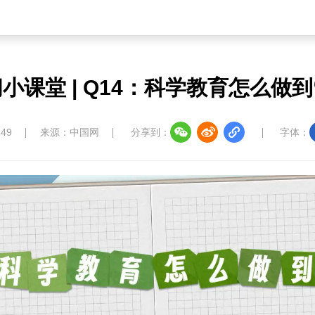
小课堂 | Q14：科学教育怎么做到
:49
来源：中国网
分享到：
字体：