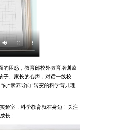
面的困惑，教育部校外教育培训监
孩子、家长的心声，对话一线校
”向“素养导向”转变的科学育儿理
当实验室，科学教育就在身边！关注
同成长！