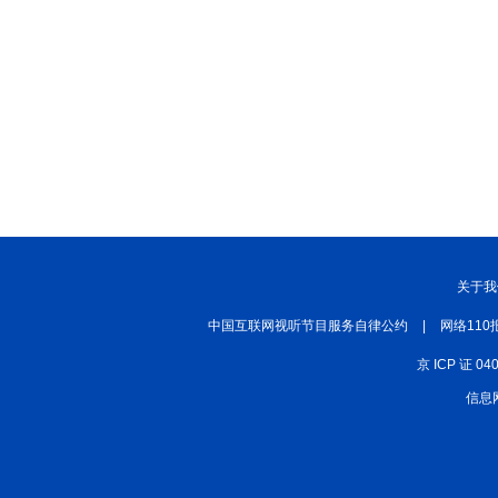
关于我
中国互联网视听节目服务自律公约
|
网络110
京 ICP 证 04
信息