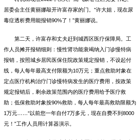
居委会主任黄丽娜敲开许富存家的门。“许大姐，现在尿
毒症透析费用能报销90%了！”黄丽娜说。
第二天，许富存和丈夫赶到城西区医疗保障局。工
作人员摊开报销细则：慢性肾功能衰竭纳入门诊慢特病
报销，按照城乡居民医保住院政策规定报销，不设起付
线，每人每年最高支付限额为10万元；重点救助对象在
定点医疗机构治疗门诊慢特病发生的医疗费用，按政策
规定报销后，剩余政策范围内的医疗费用给予医疗救
助；低保救助对象按90%救助，每人每年最高救助限额为
1万元……“以前您一年自付7万多元，现在自费不到8000
元！”工作人员用计算器演示。