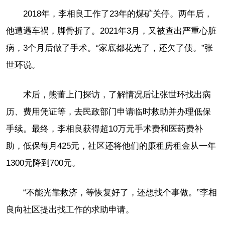
2018年，李相良工作了23年的煤矿关停。两年后，
他遭遇车祸，脚骨折了。2021年3月，又被查出严重心脏
病，3个月后做了手术。“家底都花光了，还欠了债。”张
世环说。
术后，熊蕾上门探访，了解情况后让张世环找出病
历、费用凭证等，去民政部门申请临时救助并办理低保
手续。最终，李相良获得超10万元手术费和医药费补
助，低保每月425元，社区还将他们的廉租房租金从一年
1300元降到700元。
“不能光靠救济，等恢复好了，还想找个事做。”李相
良向社区提出找工作的求助申请。