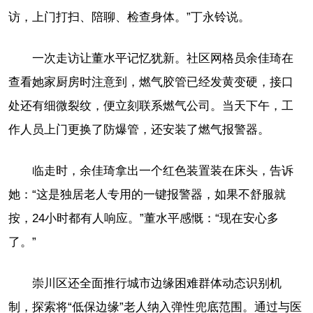
访，上门打扫、陪聊、检查身体。”丁永铃说。
一次走访让董水平记忆犹新。社区网格员余佳琦在
查看她家厨房时注意到，燃气胶管已经发黄变硬，接口
处还有细微裂纹，便立刻联系燃气公司。当天下午，工
作人员上门更换了防爆管，还安装了燃气报警器。
临走时，余佳琦拿出一个红色装置装在床头，告诉
她：“这是独居老人专用的一键报警器，如果不舒服就
按，24小时都有人响应。”董水平感慨：“现在安心多
了。”
崇川区还全面推行城市边缘困难群体动态识别机
制，探索将“低保边缘”老人纳入弹性兜底范围。通过与医