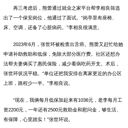
再三考虑后，熊蕾通过就业之家平台帮李相良筛选
出了一个保安岗位，他通过了面试。“岗亭里有座椅、
床、空调，还备了心脏病药。”李相良很满意。
2023年6月，张世环被检查出舌癌。熊蕾又赶忙给她
申请补助救助和低保，免除大部分医疗费。社区还想办
法帮夫妻俩买了惠民保险，减少看病吃药开支。术后，
张世环状况平稳。“单位还把我安排在离家更近的办公区
上班，路程少一半。”李相良说。
“现在，我俩每月低保加起来有1036元，老李每月工
资2200元，一年还有2500元救助金和慰问金，够生活、
有保障，心里踏实！”张世环说。