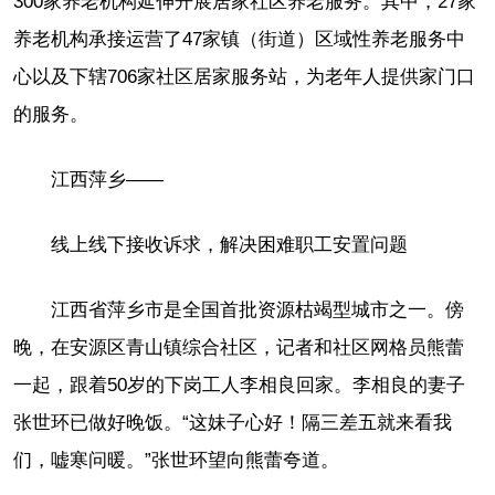
300家养老机构延伸开展居家社区养老服务。其中，27家
养老机构承接运营了47家镇（街道）区域性养老服务中
心以及下辖706家社区居家服务站，为老年人提供家门口
的服务。
江西萍乡——
线上线下接收诉求，解决困难职工安置问题
江西省萍乡市是全国首批资源枯竭型城市之一。傍
晚，在安源区青山镇综合社区，记者和社区网格员熊蕾
一起，跟着50岁的下岗工人李相良回家。李相良的妻子
张世环已做好晚饭。“这妹子心好！隔三差五就来看我
们，嘘寒问暖。”张世环望向熊蕾夸道。