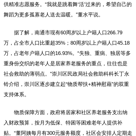
供精准志愿服务。“我就是跳着舞‘活’过来的，希望自己的
舞蹈为更多孤寡老人送去温暖。”董水平说。
据了解，南通市现有60周岁以上户籍人口266.79
万，占全市人口比重超35%；80周岁以上户籍人口45.18
万，占老年户籍人口的16.93%。“失独、重病、独居等多
重身份交织的老年人是居家养老服务的重点，往往也是
社会救助的薄弱点。”崇川区民政局社会救助科科长丁永
铃介绍，崇川区逐步建立起“物质帮扶+精神慰藉”的双重
支持体系。
物质保障方面，政府将居家和社区养老服务支出纳
入财政预算，按月为低保、特困等困难老年人提供补
贴。“董阿姨每月有300元服务额度，社区会安排人定期走