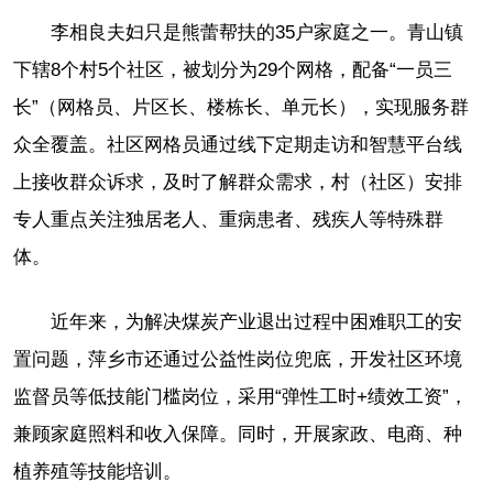
李相良夫妇只是熊蕾帮扶的35户家庭之一。青山镇
下辖8个村5个社区，被划分为29个网格，配备“一员三
长”（网格员、片区长、楼栋长、单元长），实现服务群
众全覆盖。社区网格员通过线下定期走访和智慧平台线
上接收群众诉求，及时了解群众需求，村（社区）安排
专人重点关注独居老人、重病患者、残疾人等特殊群
体。
近年来，为解决煤炭产业退出过程中困难职工的安
置问题，萍乡市还通过公益性岗位兜底，开发社区环境
监督员等低技能门槛岗位，采用“弹性工时+绩效工资”，
兼顾家庭照料和收入保障。同时，开展家政、电商、种
植养殖等技能培训。