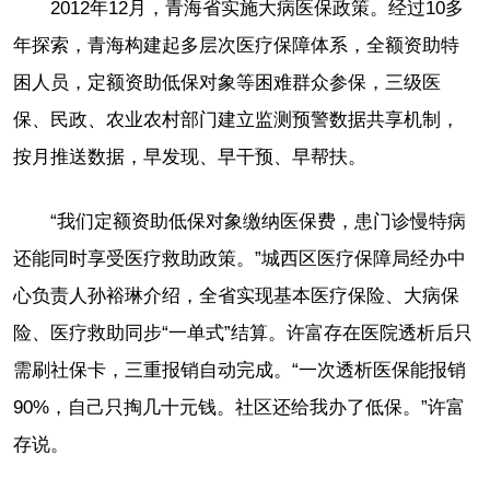
2012年12月，青海省实施大病医保政策。经过10多
年探索，青海构建起多层次医疗保障体系，全额资助特
困人员，定额资助低保对象等困难群众参保，三级医
保、民政、农业农村部门建立监测预警数据共享机制，
按月推送数据，早发现、早干预、早帮扶。
“我们定额资助低保对象缴纳医保费，患门诊慢特病
还能同时享受医疗救助政策。”城西区医疗保障局经办中
心负责人孙裕琳介绍，全省实现基本医疗保险、大病保
险、医疗救助同步“一单式”结算。许富存在医院透析后只
需刷社保卡，三重报销自动完成。“一次透析医保能报销
90%，自己只掏几十元钱。社区还给我办了低保。”许富
存说。