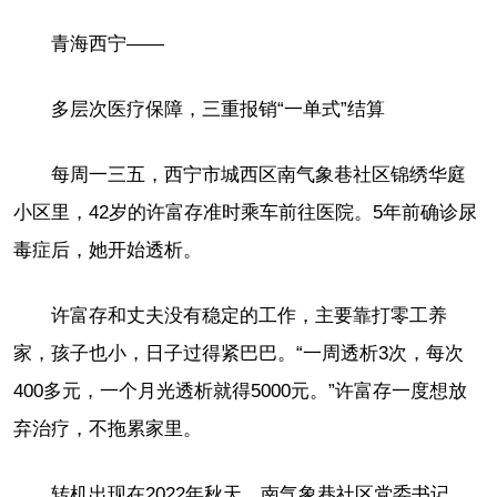
青海西宁——
多层次医疗保障，三重报销“一单式”结算
每周一三五，西宁市城西区南气象巷社区锦绣华庭
小区里，42岁的许富存准时乘车前往医院。5年前确诊尿
毒症后，她开始透析。
许富存和丈夫没有稳定的工作，主要靠打零工养
家，孩子也小，日子过得紧巴巴。“一周透析3次，每次
400多元，一个月光透析就得5000元。”许富存一度想放
弃治疗，不拖累家里。
转机出现在2022年秋天。南气象巷社区党委书记、