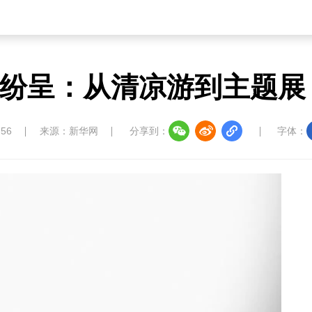
纷呈：从清凉游到主题展
:56
来源：新华网
分享到：
字体：