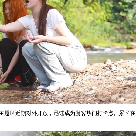
吧主题区近期对外开放，迅速成为游客热门打卡点。景区在