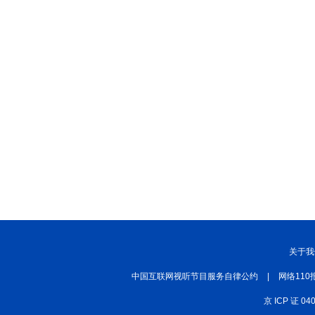
关于我
中国互联网视听节目服务自律公约
|
网络110
京 ICP 证 04