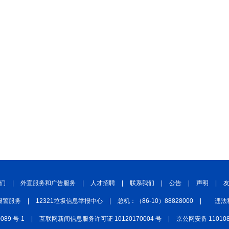
们
|
外宣服务和广告服务
|
人才招聘
|
联系我们
|
公告
|
声明
|
报警服务
|
12321垃圾信息举报中心
|
总机：（86-10）88828000
|
违法
0089 号-1
|
互联网新闻信息服务许可证 10120170004 号
|
京公网安备 110108