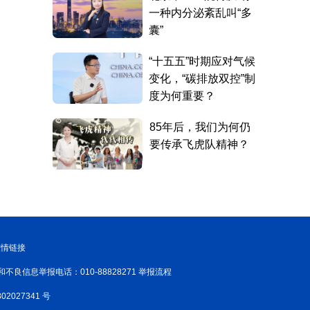
友情链接
和不良信息举报电话：010-88828271 举报流程
02027341 号