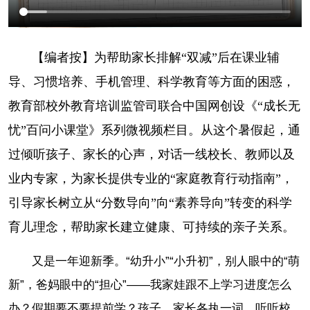
【编者按】为帮助家长排解“双减”后在课业辅
导、习惯培养、手机管理、科学教育等方面的困惑，
教育部校外教育培训监管司
联合中国网创设《“成长无
忧”百问小课堂》系列微视频栏目。从这个暑假起，通
过倾听孩子、家长的心声，对话一线校长、教师以及
业内专家，为家长提供专业的“家庭教育行动指南”，
引导家长树立从“分数导向”向“素养导向”转变的科学
育儿理念，帮助家长建立健康、可持续的亲子关系。
又是一年迎新季。“幼升小”“小升初”，别人眼中的“萌
新”，爸妈眼中的“担心”——我家娃跟不上学习进度怎么
办？假期要不要提前学？孩子、家长各执一词，听听校