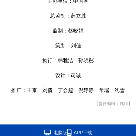
主办单位：中国网
总监制：薛立胜
监制：蔡晓娟
策划：刘佳
执行：韩雅洁 孙晓彤
设计：司诚
推广：王京 刘倩 丁会超 倪静静 常瑶 沈雪
【责任编辑：魏婧】
电脑版
APP下载