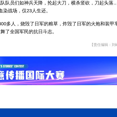
死队队员们如神兵天降，抡起大刀，横杀竖砍，刀起头落
血染战场，仅23人生还。
300多人，烧毁了日军的粮草，炸毁了日军的火炮和装甲
鼓舞了全国军民的抗日斗志。
【责任编辑：刘