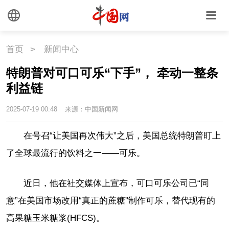
首页
>
新闻中心
特朗普对可口可乐“下手”， 牵动一整条
利益链
2025-07-19 00:48
来源：中国新闻网
在号召“让美国再次伟大”之后，美国总统特朗普盯上
了全球最流行的饮料之一——可乐。
近日，他在社交媒体上宣布，可口可乐公司已“同
意”在美国市场改用“真正的蔗糖”制作可乐，替代现有的
高果糖玉米糖浆(HFCS)。