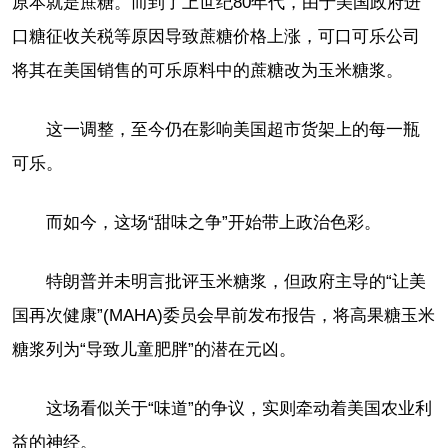
原本就是蔗糖。而到了上世纪80年代，由于美国政府进
口糖征收关税等原因导致蔗糖价格上涨，可口可乐公司
将其在美国销售的可乐原料中的蔗糖改为玉米糖浆。
这一调整，至今仍在影响美国超市货架上的每一瓶
可乐。
而如今，这场“甜味之争”开始带上政治色彩。
特朗普并未明言批评玉米糖浆，但政府主导的“让美
国再次健康”(MAHA)委员会早前发布报告，将高果糖玉米
糖浆列为“导致儿童肥胖”的潜在元凶。
这场看似关于“味道”的争议，实则牵动着美国农业利
益的神经。