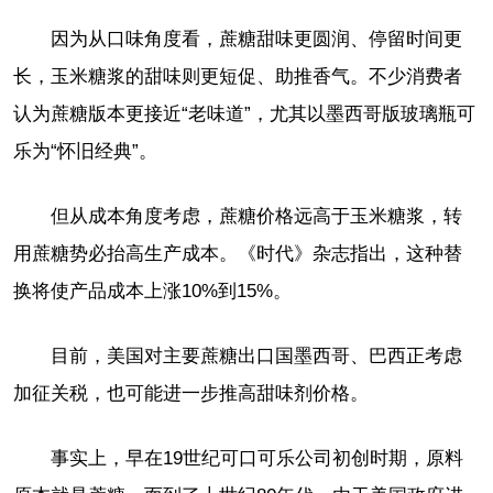
因为从口味角度看，蔗糖甜味更圆润、停留时间更
长，玉米糖浆的甜味则更短促、助推香气。不少消费者
认为蔗糖版本更接近“老味道”，尤其以墨西哥版玻璃瓶可
乐为“怀旧经典”。
但从成本角度考虑，蔗糖价格远高于玉米糖浆，转
用蔗糖势必抬高生产成本。《时代》杂志指出，这种替
换将使产品成本上涨10%到15%。
目前，美国对主要蔗糖出口国墨西哥、巴西正考虑
加征关税，也可能进一步推高甜味剂价格。
事实上，早在19世纪可口可乐公司初创时期，原料