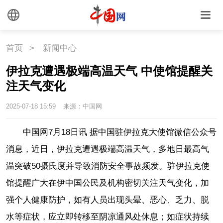
首页
>
新闻中心
伊拉克遭遇极端高温天气 中使馆提醒关
注天气变化
2025-07-18 15:59
来源：中国网
中国网7月18日讯 据中国驻伊拉克大使馆微信公众号
消息，近日，伊拉克遭遇极端高温天气，多地日最高气
温突破50摄氏度并导致消防安全事故频发。驻伊拉克使
馆提醒广大在伊中国公民及机构密切关注天气变化，加
强个人健康防护，如有人员出现头晕、恶心、乏力、脱
水等症状，应立即转移至阴凉通风处休息；如症状持续