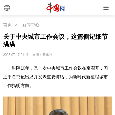
首页
>
新闻中心
关于中央城市工作会议，这篇侧记细节
满满
2025-07-17 21:11
来源：新华社
时隔10年，又一次中央城市工作会议在京召开，习
近平总书记出席并发表重要讲话，为新时代新征程城市
工作指明方向。