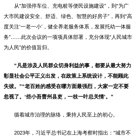
从“加强停车位、充电桩等便民设施建设”，到“为广
大市民建设安全、舒适、绿色、智慧的好房子”，再到“高
度关注‘一老一小’，健全养老服务体系，发展托幼一体服
务”……此次会议的一项项具体部署，充分体现“人民城市
为人民”的价值旨归。
“凡是涉及人民群众切身利益的事，都要从最大努力
彰显社会公平正义出发，在政策上系统设计，不能顾此
失彼。”“老百姓的感受在哪方面最强烈，大家一定不要
忽视了。‘些小吾曹州县吏，一枝一叶总关情’。”
循着城市治理的脉络，秉持人民至上的初心。
2023年，习近平总书记在上海考察时指出：“城市不