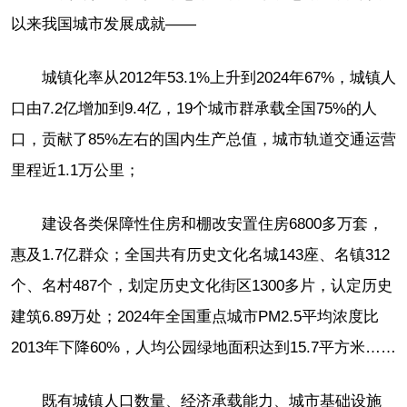
以来我国城市发展成就——
城镇化率从2012年53.1%上升到2024年67%，城镇人
口由7.2亿增加到9.4亿，19个城市群承载全国75%的人
口，贡献了85%左右的国内生产总值，城市轨道交通运营
里程近1.1万公里；
建设各类保障性住房和棚改安置住房6800多万套，
惠及1.7亿群众；全国共有历史文化名城143座、名镇312
个、名村487个，划定历史文化街区1300多片，认定历史
建筑6.89万处；2024年全国重点城市PM2.5平均浓度比
2013年下降60%，人均公园绿地面积达到15.7平方米……
既有城镇人口数量、经济承载能力、城市基础设施