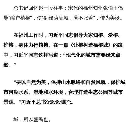
总书记回忆起一段往事：宋代的福州知州张伯玉倡
导“编户植榕”，使得“绿荫满城，暑不张盖”，传为美谈。
在福州工作时，习近平同志倡导大家知榕、爱榕、
护榕，身体力行植榕。在一篇《让榕树造福榕城》的跋
中，习近平同志这样写道：“现代化的城市需要绿来点
缀。”
“要以自然为美，保持山水脉络和自然风貌，保护城
市河湖水系、湿地和水环境，合理打造生态公园等城市
景观。”习近平总书记殷殷嘱托。
城，所以盛民也。