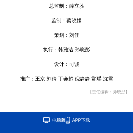
总监制：薛立胜
监制：蔡晓娟
策划：刘佳
执行：韩雅洁 孙晓彤
设计：司诚
推广：王京 刘倩 丁会超 倪静静 常瑶 沈雪
【责任编辑：孙晓彤】
电脑版
APP下载