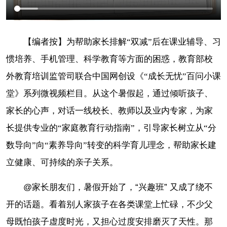
【编者按】为帮助家长排解“双减”后在课业辅导、习
惯培养、手机管理、科学教育等方面的困惑，教育部校
外教育培训监管司联合中国网创设《“成长无忧”百问小课
堂》系列微视频栏目。从这个暑假起，通过倾听孩子、
家长的心声，对话一线校长、教师以及业内专家，为家
长提供专业的“家庭教育行动指南”，引导家长树立从“分
数导向”向“素养导向”转变的科学育儿理念，帮助家长建
立健康、可持续的亲子关系。
@家长朋友们，暑假开始了，“兴趣班” 又成了绕不
开的话题。看着别人家孩子在各类课堂上忙碌，不少父
母既怕孩子虚度时光，又担心过度安排磨灭了天性。那