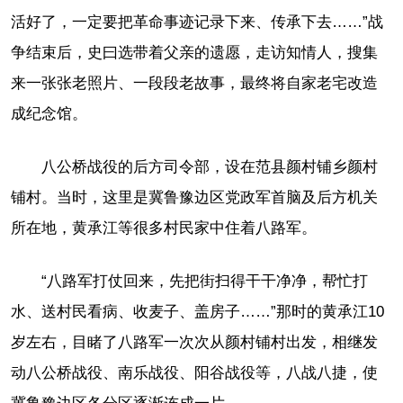
活好了，一定要把革命事迹记录下来、传承下去……”战
争结束后，史曰选带着父亲的遗愿，走访知情人，搜集
来一张张老照片、一段段老故事，最终将自家老宅改造
成纪念馆。
八公桥战役的后方司令部，设在范县颜村铺乡颜村
铺村。当时，这里是冀鲁豫边区党政军首脑及后方机关
所在地，黄承江等很多村民家中住着八路军。
“八路军打仗回来，先把街扫得干干净净，帮忙打
水、送村民看病、收麦子、盖房子……”那时的黄承江10
岁左右，目睹了八路军一次次从颜村铺村出发，相继发
动八公桥战役、南乐战役、阳谷战役等，八战八捷，使