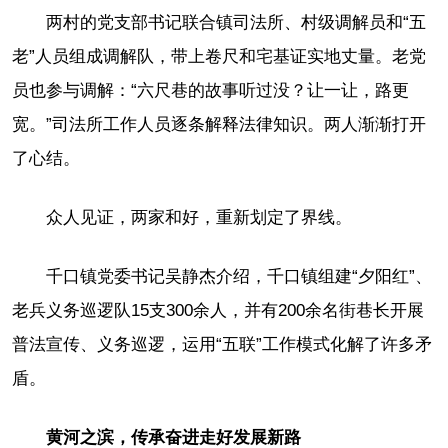
两村的党支部书记联合镇司法所、村级调解员和“五
老”人员组成调解队，带上卷尺和宅基证实地丈量。老党
员也参与调解：“六尺巷的故事听过没？让一让，路更
宽。”司法所工作人员逐条解释法律知识。两人渐渐打开
了心结。
众人见证，两家和好，重新划定了界线。
千口镇党委书记吴静杰介绍，千口镇组建“夕阳红”、
老兵义务巡逻队15支300余人，并有200余名街巷长开展
普法宣传、义务巡逻，运用“五联”工作模式化解了许多矛
盾。
黄河之滨，传承奋进走好发展新路