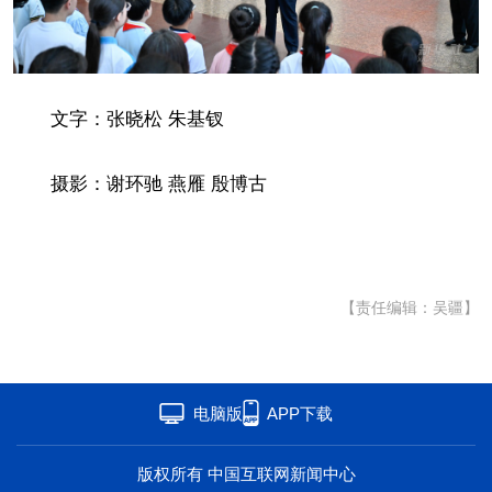
文字：张晓松 朱基钗
摄影：谢环驰 燕雁 殷博古
【责任编辑：吴疆】
电脑版
APP下载
版权所有 中国互联网新闻中心