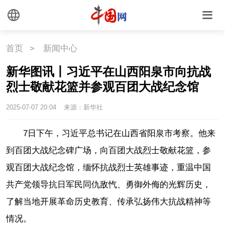
首页
>
新闻中心
新华图讯丨习近平在山西阳泉市向抗战
烈士敬献花篮并参观百团大战纪念馆
2025-07-07 20:04
来源：新华社
7日下午，习近平总书记在山西省阳泉市考察。他来
到百团大战纪念碑广场，向百团大战烈士敬献花篮，参
观百团大战纪念馆，缅怀抗战烈士英雄事迹，重温中国
共产党领导抗日军民同仇敌忾、勇御外侮的光辉历史，
了解当地开展革命历史教育、传承弘扬伟大抗战精神等
情况。