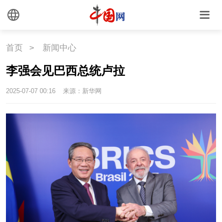
首页
>
新闻中心
李强会见巴西总统卢拉
2025-07-07 00:16
来源：新华网