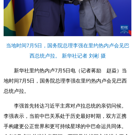
当地时间7月5日，国务院总理李强在里约热内卢会见巴
西总统卢拉。 新华社记者 刘彬 摄
新华社里约热内卢7月5日电（记者蒋励 赵焱）当
地时间7月5日，国务院总理李强在里约热内卢会见巴西
总统卢拉。
李强首先转达习近平主席对卢拉总统的亲切问候。
李强表示，当前中巴关系处于历史最好时期，双方正携
手构建更公正世界和更可持续星球的中巴命运共同体。