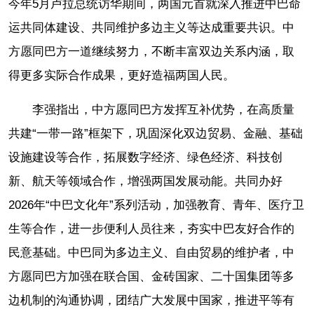
今年5月卢拉总统访华期间，两国元首就深入推进中巴命
运共同体建设、共同维护多边主义等达成重要共识。中
方愿同巴方一道继续努力，不断丰富双边关系内涵，取
得更多实际合作成果，更好造福两国人民。
李强指出，中方愿同巴方发挥互补优势，在高质量
共建“一带一路”框架下，巩固深化双边贸易、金融、基础
设施建设等合作，拓展数字经济、绿色经济、科技创
新、航天等领域合作，增强两国发展动能。共同办好
2026年“中巴文化年”系列活动，加强教育、青年、医疗卫
生等合作，进一步便利人员往来，夯实中巴友好合作的
民意基础。中巴同为多边主义、自由贸易的维护者，中
方愿同巴方加强在联合国、金砖国家、二十国集团等多
边机制的沟通协调，团结广大发展中国家，推进平等有