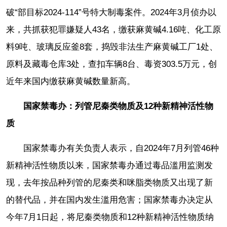
破“部目标2024-114”号特大制毒案件。2024年3月侦办以
来，共抓获犯罪嫌疑人43名，缴获麻黄碱4.16吨、化工原
料9吨、玻璃反应釜8套，捣毁非法生产麻黄碱工厂1处、
原料及藏毒仓库3处，查扣车辆8台、毒资303.5万元，创
近年来国内缴获麻黄碱数量新高。
国家禁毒办：列管尼秦类物质及12种新精神活性物
质
国家禁毒办有关负责人表示，自2024年7月列管46种
新精神活性物质以来，国家禁毒办通过毒品滥用监测发
现，去年按品种列管的尼秦类和咪脂类物质又出现了新
的替代品，并在国内发生滥用危害；国家禁毒办决定从
今年7月1日起，将尼秦类物质和12种新精神活性物质纳