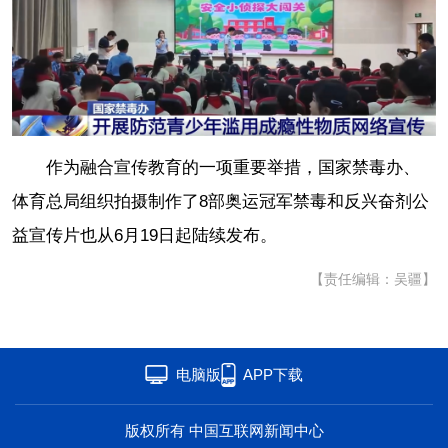
作为融合宣传教育的一项重要举措，国家禁毒办、
体育总局组织拍摄制作了8部奥运冠军禁毒和反兴奋剂公
益宣传片也从6月19日起陆续发布。
【责任编辑：吴疆】
电脑版
APP下载
版权所有 中国互联网新闻中心