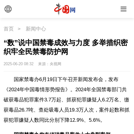
首页
>
新闻中心
“数”说中国禁毒成效与力度 多举措织密
织牢全民禁毒防护网
2025-06-20 08:32
来源：央视网
国家禁毒办6月19日下午召开新闻发布会，发布
《2024年中国毒情形势报告》。2024年全国禁毒部门共
破获毒品犯罪案件3.7万起、抓获犯罪嫌疑人6.2万名、缴
获毒品26.7吨、查处吸毒人员19.3万人次，案件起数和抓
获犯罪嫌疑人数同比分别下降12.9%、5.6%。