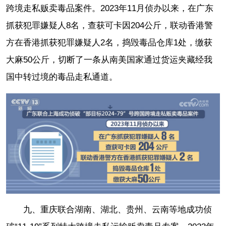
跨境走私贩卖毒品案件。2023年11月侦办以来，在广东
抓获犯罪嫌疑人8名，查获可卡因204公斤，联动香港警
方在香港抓获犯罪嫌疑人2名，捣毁毒品仓库1处，缴获
大麻50公斤，切断了一条从南美国家通过货运夹藏经我
国中转过境的毒品走私通道。
九、重庆联合湖南、湖北、贵州、云南等地成功侦