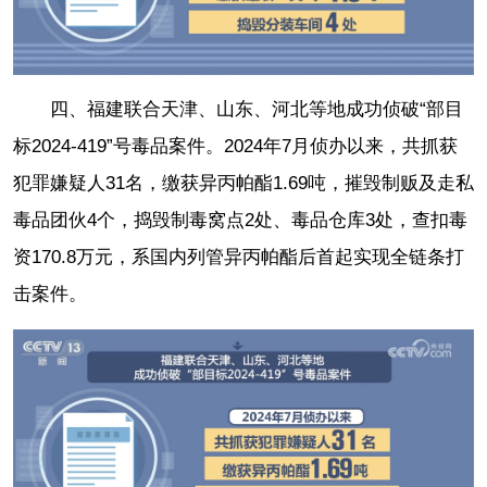
四、福建联合天津、山东、河北等地成功侦破“部目
标2024-419”号毒品案件。2024年7月侦办以来，共抓获
犯罪嫌疑人31名，缴获异丙帕酯1.69吨，摧毁制贩及走私
毒品团伙4个，捣毁制毒窝点2处、毒品仓库3处，查扣毒
资170.8万元，系国内列管异丙帕酯后首起实现全链条打
击案件。