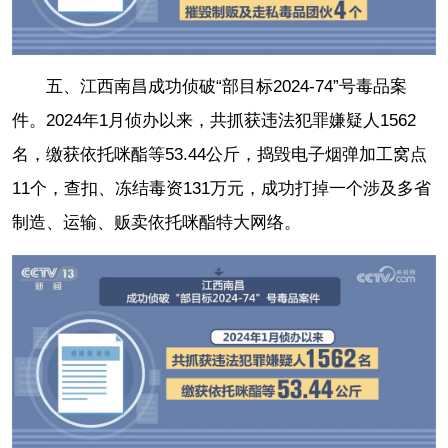
五、江西南昌成功侦破“部目标2024-74”号毒品案
件。2024年1月侦办以来，共抓获违法犯罪嫌疑人1562
名，缴获依托咪酯等53.44公斤，捣毁电子烟弹加工窝点
11个，查扣、冻结毒资131万元，成功打掉一个涉及多省
制造、运输、贩卖依托咪酯特大网络。