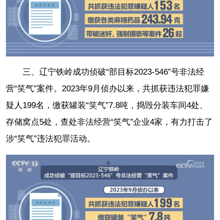
三、辽宁铁岭成功侦破“部目标2023-546”号非法经
营“笑气”案件。2023年9月侦办以来，共抓获违法犯罪嫌
疑人199名，缴获罐装“笑气”7.8吨，捣毁分装车间4处、
存储窝点5处，查处非法经营“笑气”企业4家，有力打击了
涉“笑气”违法犯罪活动。