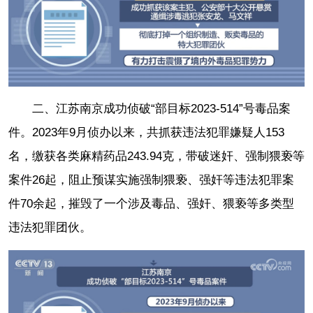
二、江苏南京成功侦破“部目标2023-514”号毒品案
件。2023年9月侦办以来，共抓获违法犯罪嫌疑人153
名，缴获各类麻精药品243.94克，带破迷奸、强制猥亵等
案件26起，阻止预谋实施强制猥亵、强奸等违法犯罪案
件70余起，摧毁了一个涉及毒品、强奸、猥亵等多类型
违法犯罪团伙。