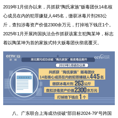
2019年1月侦办以来，共抓获“陶氏家族”贩毒团伙14名核
心成员在内的犯罪嫌疑人445名，缴获冰毒片剂263公
斤，查扣涉毒资产价值2300余万元，打掉地下钱庄1个。
2025年1月开展跨国执法合作抓获该案主犯陶某坤，标志
着以陶某坤为首的家族式特大贩毒团伙彻底覆灭。
八、广东联合上海成功侦破“部目标2024-79”号跨国