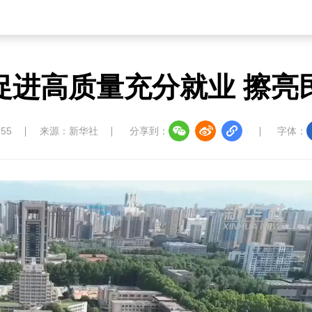
促进高质量充分就业 擦亮
:55
来源：新华社
分享到：
字体：