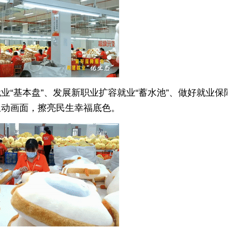
“基本盘”、发展新职业扩容就业“蓄水池”、做好就业保
生动画面，擦亮民生幸福底色。