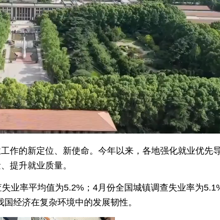
Picture-
Mute
F
in-
Picture
业工作的新定位、新使命。今年以来，各地强化就业优先
量、提升就业质量。
失业率平均值为5.2%；4月份全国城镇调查失业率为5.1
出我国经济在复杂环境中的发展韧性。