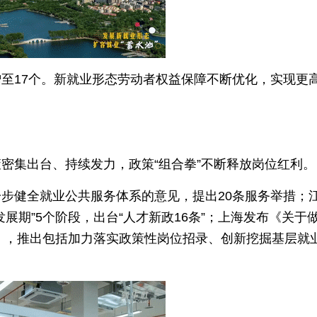
至17个。新就业形态劳动者权益保障不断优化，实现更
密集出台、持续发力，政策“组合拳”不断释放岗位红利。
步健全就业公共服务体系的意见，提出20条服务举措；
展期”5个阶段，出台“人才新政16条”；上海发布《关于
知》，推出包括加力落实政策性岗位招录、创新挖掘基层就