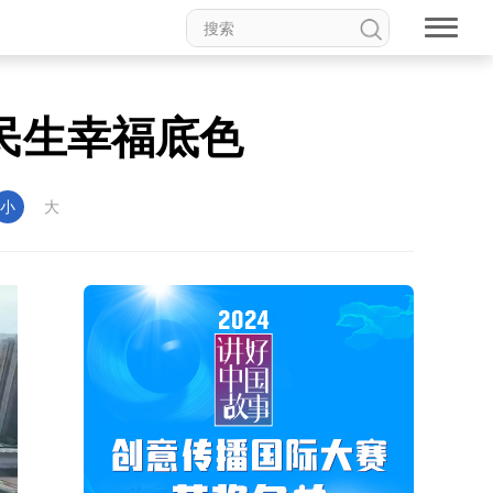
民生幸福底色
小
大