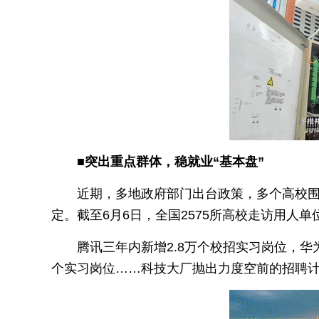
■突出重点群体，稳就业“基本盘”
近期，多地政府部门出台政策，多个高校围
定。截至6月6日，全国2575所高校走访用人单位4
腾讯三年内新增2.8万个校招实习岗位，华
个实习岗位……科技大厂抛出力度空前的招聘