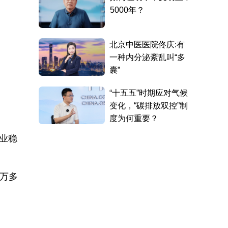
业稳
2万多