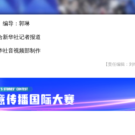
编导：郭琳
合新华社记者报道
华社音视频部制作
【责任编辑：刘