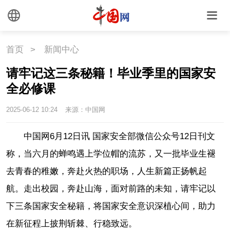
首页
>
新闻中心
请牢记这三条秘籍！毕业季里的国家安
全必修课
2025-06-12 10:24
来源：中国网
中国网6月12日讯 国家安全部微信公众号12日刊文
称，
当六月的蝉鸣遇上学位帽的流苏，又一批毕业生褪
去青春的稚嫩，奔赴火热的职场，人生新篇正扬帆起
航。走出校园，奔赴山海，面对前路的未知，请牢记以
下三条国家安全秘籍，将国家安全意识深植心间，助力
在新征程上披荆斩棘、行稳致远。