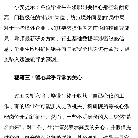
小安提示：各位毕业生在求职时要留心那些薪酬奇
高、门槛极低的“特殊”岗位，防范境外间谍的“局中局”。
对于一些境外企业，如其要求提供国内前沿科技研究成
果、导师最新研究方向、行业基础数据等涉密敏感信
息，毕业生应明确回绝并向国家安全机关进行举报，避
免坠入违法犯罪的深渊。
秘籍三：留心异乎寻常的关心
过五关斩六将，毕业生终于收获了自己心仪的工
作，有的毕业生可能步入党政机关、科研院所等核心涉
密岗位开启新征程。然而，一些不明身份的人士突然“慕
名而来”，对工作、生活情况表示高度的关心，并假借提
供资源、机会的名义频繁联络，甚至送礼。这异于寻常