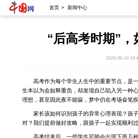
首页
>
新闻中心
“后高考时期”
2025-06-10 19:
高考作为每个学生人生中的重要节点，是
生本以为会如释重负，却发现自己陷入另一种
理想，甚至因此夜不能寐，梦中仍在考场奋笔
家长该如何识别孩子的异常心理表现？孩
对？我们提前做好攻略，跟孩子一起实现顺利
高考结束后，一些学生可能会出现下面几