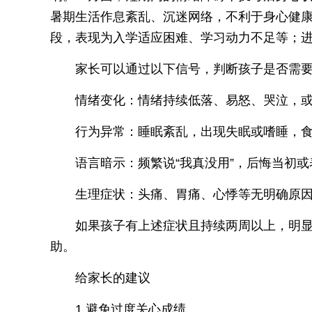
暑期生活作息紊乱、沉迷网络，不利于身心健
段，表现为入学适应困难、学习动力不足等；
家长可以通过以下信号，判断孩子是否需
情绪变化：情绪持续低落、易怒、哭泣，
行为异常：睡眠紊乱，出现失眠或嗜睡，
语言暗示：频繁说“我真没用”，后悔当初
生理症状：头痛、胃痛、心悸等无明确原
如果孩子有上述症状且持续两周以上，明
助。
给家长的建议
1.避免过度关心成绩。