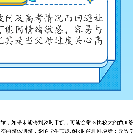
情绪，如果未能得到及时干预，可能会带来比较大的负面
状态的整体调整，影响学生志愿填报时的理性决策；导致