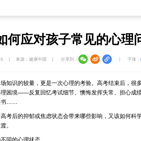
，如何应对孩子常见的心理
45
来源：健康中国
分享到：
字体：
一场知识的较量，更是一次心理的考验。高考结束后，很
心理困境——反复回忆考试细节、懊悔发挥失常、担心成
疾书……
子高考后的抑郁或焦虑状态会带来哪些影响，又该如何科
过渡。
种不同的心理状态。