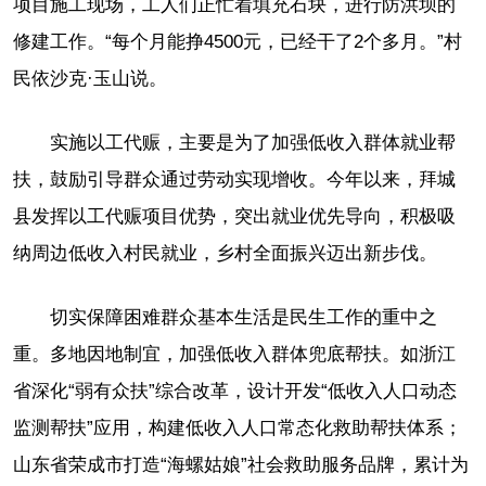
项目施工现场，工人们正忙着填充石块，进行防洪坝的
修建工作。“每个月能挣4500元，已经干了2个多月。”村
民依沙克·玉山说。
实施以工代赈，主要是为了加强低收入群体就业帮
扶，鼓励引导群众通过劳动实现增收。今年以来，拜城
县发挥以工代赈项目优势，突出就业优先导向，积极吸
纳周边低收入村民就业，乡村全面振兴迈出新步伐。
切实保障困难群众基本生活是民生工作的重中之
重。多地因地制宜，加强低收入群体兜底帮扶。如浙江
省深化“弱有众扶”综合改革，设计开发“低收入人口动态
监测帮扶”应用，构建低收入人口常态化救助帮扶体系；
山东省荣成市打造“海螺姑娘”社会救助服务品牌，累计为