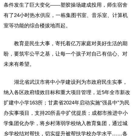
条件发生了巨大变化——塑胶操场建成投用，师生宿舍
有了24小时热水供应，一栋集图书室、音乐室、计算机
室等功能的综合楼拔地而起。
教育是民生大事，寄托着亿万家庭对美好生活的期
盼，要筑牢公平之基，让每一个孩子对自己有信心、对
未来有希望。
湖北省武汉市将中小学建设列为市政府民生实事，
纳入各区政府绩效目标和重大项目管理，近5年全市新改
扩建中小学163所；甘肃省2024年启动实施“强县中”为民
办实事项目，支持20所县中扩优提质；成都市推进中小
学集团化办学，将乡村薄弱学校纳入教育集团，通过城
乡学校结对帮扶，切实提升被帮扶学校办学水平……各