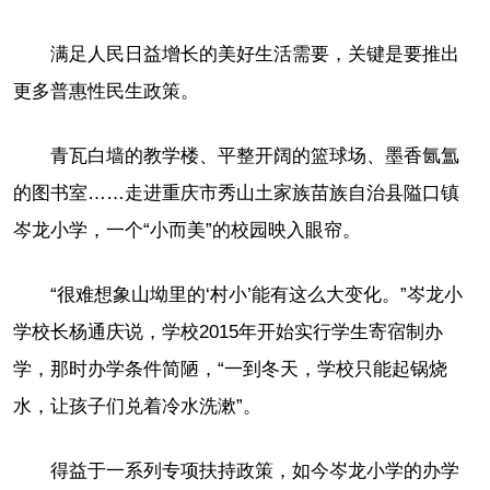
满足人民日益增长的美好生活需要，关键是要推出
更多普惠性民生政策。
青瓦白墙的教学楼、平整开阔的篮球场、墨香氤氲
的图书室……走进重庆市秀山土家族苗族自治县隘口镇
岑龙小学，一个“小而美”的校园映入眼帘。
“很难想象山坳里的‘村小’能有这么大变化。”岑龙小
学校长杨通庆说，学校2015年开始实行学生寄宿制办
学，那时办学条件简陋，“一到冬天，学校只能起锅烧
水，让孩子们兑着冷水洗漱”。
得益于一系列专项扶持政策，如今岑龙小学的办学