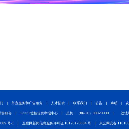
们
|
外宣服务和广告服务
|
人才招聘
|
联系我们
|
公告
|
声明
|
报警服务
|
12321垃圾信息举报中心
|
总机：（86-10）88828000
|
违法
0089 号-1
|
互联网新闻信息服务许可证 10120170004 号
|
京公网安备 110108