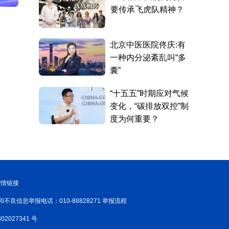
友情链接
和不良信息举报电话：010-88828271 举报流程
02027341 号