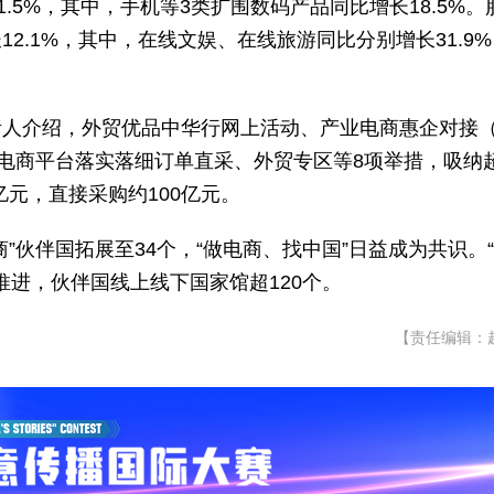
.5%，其中，手机等3类扩围数码产品同比增长18.5%。
2.1%，其中，在线文娱、在线旅游同比分别增长31.9%
责人介绍，外贸优品中华行网上活动、产业电商惠企对接
家电商平台落实落细订单直采、外贸专区等8项举措，吸纳
亿元，直接采购约100亿元。
”伙伴国拓展至34个，“做电商、找中国”日益成为共识。
推进，伙伴国线上线下国家馆超120个。
【责任编辑：