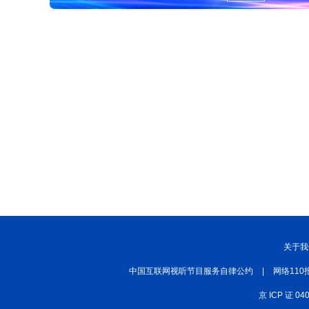
关于我
中国互联网视听节目服务自律公约
|
网络110
京 ICP 证 04