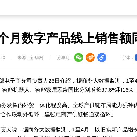
个月数字产品线上销售额同
:30
来源：新华网
分享到：
字体：
部电子商务司负责人23日介绍，据商务大数据监测，1至
智能机器人、智能家居系统同比分别增长87.6%和16%
商务发挥内外贸一体化程度高、全球产供链布局能力强等
际合作联动外循环，建强电商产供链畅通双循环。
责人说，据商务大数据监测，1至4月，以旧换新产品增