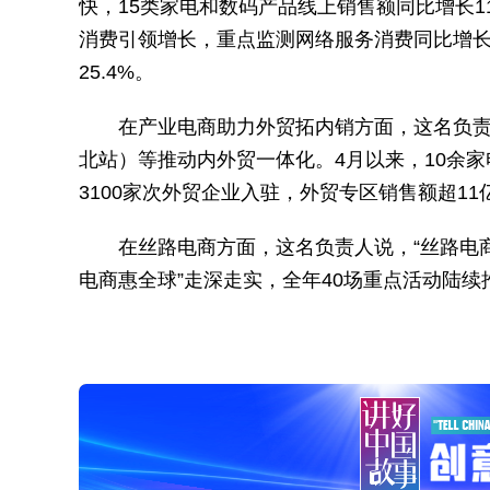
快，15类家电和数码产品线上销售额同比增长11
消费引领增长，重点监测网络服务消费同比增长1
25.4%。
在产业电商助力外贸拓内销方面，这名负
北站）等推动内外贸一体化。4月以来，10余
3100家次外贸企业入驻，外贸专区销售额超11
在丝路电商方面，这名负责人说，“丝路电商
电商惠全球”走深走实，全年40场重点活动陆续