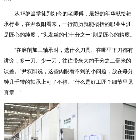
从18岁当学徒到如今的老师傅，最好的年华献给轴
承行业，在尹双阳看来，一行简历就能概括的职业生涯
是匠心的纯度，“头发丝的七十分之一”则是匠心的精度。
“在磨削加工轴承时，选什么刀具、在哪里下刀都有
讲究，多一刀、少一刀，往往带来大约千分之二毫米的
误差。”尹双阳说，这些肉眼看不到的小问题，放在每分
钟几千转的轴承上可了不得。“什么是好工匠？细节里见
真章。”