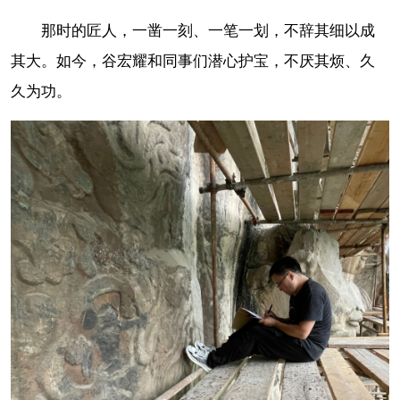
那时的匠人，一凿一刻、一笔一划，不辞其细以成
其大。如今，谷宏耀和同事们潜心护宝，不厌其烦、久
久为功。