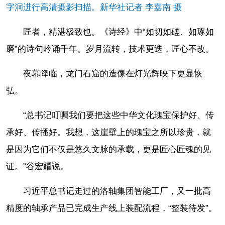
字洞进行高清摄影扫描。新华社记者 李嘉南 摄
匠者，精湛极致也。《诗经》中“如切如磋、如琢如
磨”的诗句吟诵千年。岁月流转，技术更迭，匠心不改。
夜幕降临，龙门石窟的造像在灯光辉映下更显恢
弘。
“总书记叮嘱我们要把这些中华文化瑰宝保护好、传
承好、传播好。我想，这崖壁上的瑰宝之所以珍贵，就
是因为它们不仅是悠久文脉的承载，更是匠心匠魂的见
证。”谷宏耀说。
习近平总书记走过的洛轴集团智能工厂，又一批高
精度的轴承产品已完成生产线上装配流程，“整装待发”。