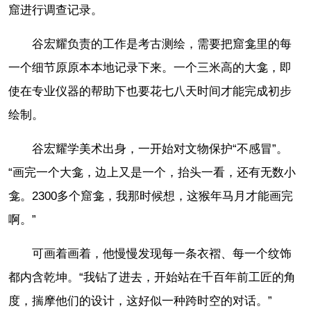
窟进行调查记录。
谷宏耀负责的工作是考古测绘，需要把窟龛里的每
一个细节原原本本地记录下来。一个三米高的大龛，即
使在专业仪器的帮助下也要花七八天时间才能完成初步
绘制。
谷宏耀学美术出身，一开始对文物保护“不感冒”。
“画完一个大龛，边上又是一个，抬头一看，还有无数小
龛。2300多个窟龛，我那时候想，这猴年马月才能画完
啊。”
可画着画着，他慢慢发现每一条衣褶、每一个纹饰
都内含乾坤。“我钻了进去，开始站在千百年前工匠的角
度，揣摩他们的设计，这好似一种跨时空的对话。”