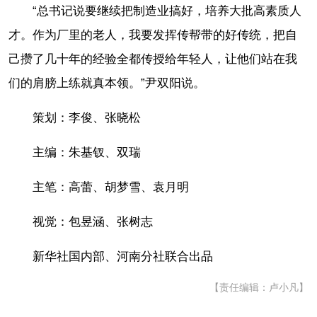
“总书记说要继续把制造业搞好，培养大批高素质人
才。作为厂里的老人，我要发挥传帮带的好传统，把自
己攒了几十年的经验全都传授给年轻人，让他们站在我
们的肩膀上练就真本领。”尹双阳说。
策划：李俊、张晓松
主编：朱基钗、双瑞
主笔：高蕾、胡梦雪、袁月明
视觉：包昱涵、张树志
新华社国内部、河南分社联合出品
【责任编辑：卢小凡】