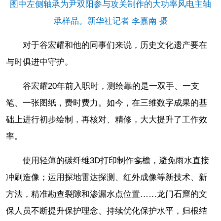
图中左侧轴承为尹双阳参与攻关制作的大功率风电主轴
承样品。新华社记者 李嘉南 摄
对于谷宏耀和他的同事们来说，历史文化遗产要在
与时俱进中守护。
谷宏耀20年前入职时，测绘靠的是一双手、一支
笔、一张图纸，费时费力。如今，在三维数字成果的基
础上进行初步绘制，再核对、精修，大大提升了工作效
率。
使用轻薄的碳纤维3D打印制作龛檐，避免雨水直接
冲刷造像；运用探地雷达探测、红外成像等新技术、新
方法，精准勘查裂隙和渗漏水点位置……龙门石窟的文
保人员不断提升保护理念、持续优化保护水平，归根结