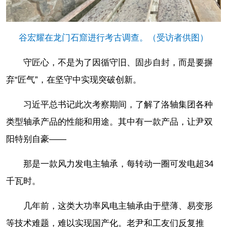
谷宏耀在龙门石窟进行考古调查。（受访者供图）
守匠心，不是为了因循守旧、固步自封，而是要摒
弃“匠气”，在坚守中实现突破创新。
习近平总书记此次考察期间，了解了洛轴集团各种
类型轴承产品的性能和用途。其中有一款产品，让尹双
阳特别自豪——
那是一款风力发电主轴承，每转动一圈可发电超34
千瓦时。
几年前，这类大功率风电主轴承由于壁薄、易变形
等技术难题，难以实现国产化。老尹和工友们反复推