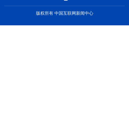
海洋
草原
湾区
版权所有 中国互联网新闻中心
联盟
心理
老年