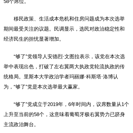
58个席位。
移民政策、生活成本危机和住房问题成为本次选举
期间最受关注的议题。民调显示，选民对政治稳定性和
经济民生的担忧显著增加。
“够了”党领导人安德烈·文图拉表示，该党在本次选
举中表现出色，打破了左右翼两大执政党轮流执政的传
统格局。里斯本大学政治学者玛丽娜·科斯塔·洛博认
为，“够了”党是本次选举最大赢家。
“够了”党成立于2019年，6年时间内，议席数量从1个
上升至当前的58个，这意味着葡萄牙极右翼势力已跻身
主流政治舞台。