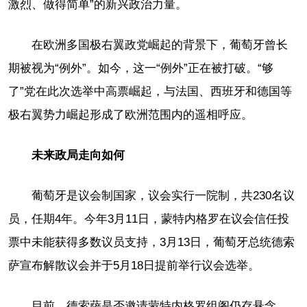
激烈、做得简单”的新兴政治力量。
在欧洲多国极右翼政党崛起的背景下，葡萄牙曾长
期被视为“例外”。如今，这一“例外”正在被打破。“够
了”党在此次选举中高票崛起，与法国、西班牙和德国等
极右翼势力崛起形成了欧洲范围内的遥相呼应。
未来政局走向如何
葡萄牙是议会制国家，议会实行一院制，共230名议
员，任期4年。今年3月11日，蒙特内格罗在议会信任投
票中未能获得多数议员支持，3月13日，葡萄牙总统德索
萨宣布解散议会并于5月18日提前举行议会选举。
目前，德索萨是否邀请蒙特内格罗组阁仍存悬念。