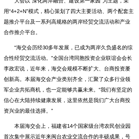
大会以“深化两岸融合、建设第一家园”为主题，采
用“4+2+N”模式，精心策划了四大主要活动、两个配套主
题推介平台及一系列高规格的两岸经贸交流活动和产业
合作推介平台。
“海交会历经30多年发展，已成为两岸久负盛名的综
合性经贸交流活动。”全国台湾同胞投资企业联谊会会长
李政宏说，近年来，海交会规模不断扩大、台商投资屡
创新高。本届海交会产业类别齐全，汇聚了众多行业领
军企业共拓商机，也一定能够共赢未来。“我们有坚定的
信心在大陆持续健康发展，这里依然是我们广大台商投
资兴业的最佳选择。”
本届海交会上，福建省14个国家级台湾农民创业园
首次集中展示近年来闽台农业交流合作的丰硕成果，号