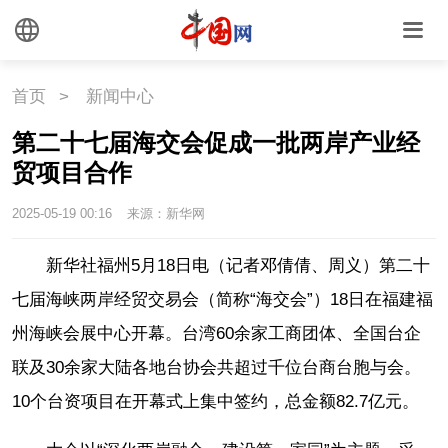
首页
>
新闻中心
第二十七届海交会促成一批两岸产业经
贸项目合作
2025-05-19 00:16
来源：新华网
新华社福州5月18日电（记者邓倩倩、周义）第二十
七届海峡两岸经贸交易会（简称“海交会”）18日在福建福
州海峡会展中心开幕。台湾60余家工商团体、全国台企
联及30余家大陆各地台协会共超过千位台商台胞与会。
10个台资项目在开幕式上集中签约，总金额82.7亿元。