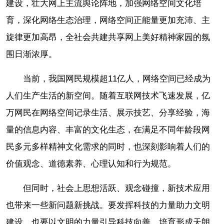
建设，壮大网上主流舆论阵地，加强网络空间文化培
育，深化网络生态治理，网络空间正能量更加充沛、主
旋律更加高昂，全社会共建共享网上美好精神家园的氛
围日渐浓厚。
当前，我国网民规模超11亿人，网络空间已经成为
人们生产生活的新空间。随着互联网技术飞速发展，亿
万网民在网络空间记录生活、展示技艺、分享经验，海
量的信息内容、丰富的文化生态，在满足不同年龄段网
民多元多样精神文化需求的同时，也深刻影响着人们的
价值观念、道德素养、心理认知和行为规范。
但同时，社会上思想活跃、观念碰撞，新技术应用
也带来一些新问题新挑战。要发挥科技的力量助力文明
建设，也要以文明的力量引导科技向善，培育形成天朗