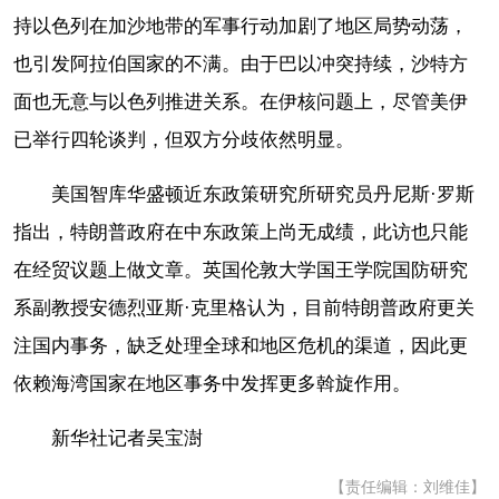
持以色列在加沙地带的军事行动加剧了地区局势动荡，
也引发阿拉伯国家的不满。由于巴以冲突持续，沙特方
面也无意与以色列推进关系。在伊核问题上，尽管美伊
已举行四轮谈判，但双方分歧依然明显。
美国智库华盛顿近东政策研究所研究员丹尼斯·罗斯
指出，特朗普政府在中东政策上尚无成绩，此访也只能
在经贸议题上做文章。英国伦敦大学国王学院国防研究
系副教授安德烈亚斯·克里格认为，目前特朗普政府更关
注国内事务，缺乏处理全球和地区危机的渠道，因此更
依赖海湾国家在地区事务中发挥更多斡旋作用。
新华社记者吴宝澍
【责任编辑：刘维佳】