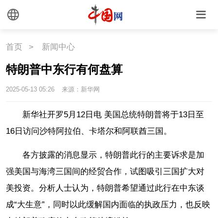
首页
>
新闻中心
特朗普中东行有何盘算
2025-05-13 05:26
来源：新华网
新华社开罗5月12日电 美国总统特朗普将于13日至
16日访问沙特阿拉伯、卡塔尔和阿联酋三国。
各方披露的消息显示，特朗普此行的主要诉求是加
强美国与海湾三国间的经贸合作，试图吸引三国扩大对
美投资。分析人士认为，特朗普希望通过此行在中东谈
成“大生意”，同时以此缓解国内面临的执政压力，也反映