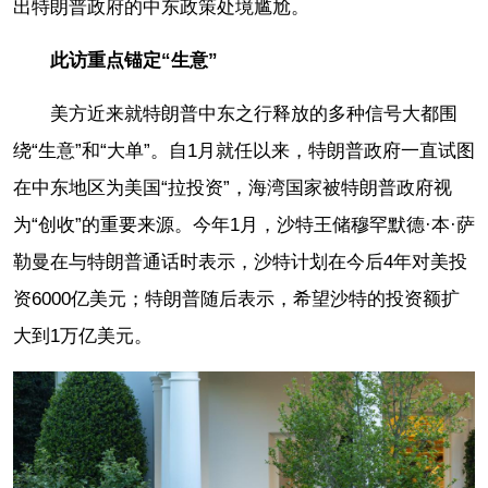
出特朗普政府的中东政策处境尴尬。
此访重点锚定“生意”
美方近来就特朗普中东之行释放的多种信号大都围
绕“生意”和“大单”。自1月就任以来，特朗普政府一直试图
在中东地区为美国“拉投资”，海湾国家被特朗普政府视
为“创收”的重要来源。今年1月，沙特王储穆罕默德·本·萨
勒曼在与特朗普通话时表示，沙特计划在今后4年对美投
资6000亿美元；特朗普随后表示，希望沙特的投资额扩
大到1万亿美元。