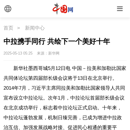
首页
>
新闻中心
中拉携手同行 共绘下一个美好十年
2025-05-13 05:25
来源：新华网
新华社墨西哥城5月12日电 中国－拉美和加勒比国家
共同体论坛第四届部长级会议将于13日在北京举行。
2014年7月，习近平主席同拉美和加勒比国家领导人共同
宣布设立中拉论坛。次年1月，中拉论坛首届部长级会议
在北京成功举行，标志着中拉论坛正式启动。十年来，
中拉论坛蓬勃发展，机制日臻完善，已成为增进中拉政
治互信、加强发展战略对接、促进民心相通的重要平