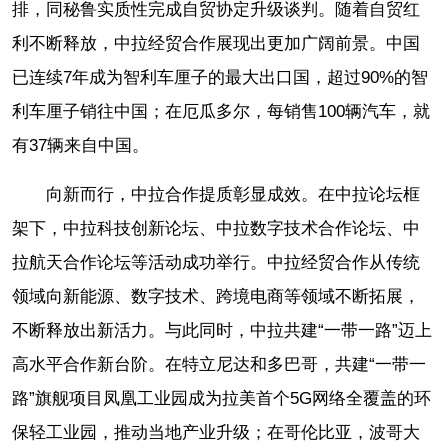
排，同秘鲁实质性完成自贸协定升级谈判。随着自贸红
利不断释放，中拉经贸合作展现出更加广阔前景。中国
已连续7年成为智利车厘子的最大出口国，超过90%的智
利车厘子销往中国；在厄瓜多尔，每销售100辆汽车，就
有37辆来自中国。
向新而行，中拉合作提质彰显成效。在中拉论坛框
架下，中拉科技创新论坛、中拉数字技术合作论坛、中
拉航天合作论坛等活动成功举行。中拉经贸合作从传统
领域向新能源、数字技术、跨境电商等领域不断拓展，
不断释放出新活力。与此同时，中拉共建“一带一路”迈上
高水平合作新台阶。在特立尼达和多巴哥，共建“一带一
路”旗舰项目凤凰工业园成为拉美首个5G网络全覆盖的环
保轻工业园，推动当地产业升级；在哥伦比亚，波哥大