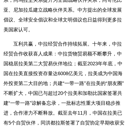
系，同乌拉圭关系提升为全面战略伙伴关系，同哥伦比
亚、尼加拉瓜建立战略伙伴关系。中方提出的全球发展
倡议、全球安全倡议和全球文明倡议也日益得到更多拉
美国家认可。
互利共赢，中拉经贸合作持续拓展。十年来，中拉
经贸合作收获喜人成果：中拉货物贸易额不断攀升，中
国稳居拉美第二大贸易伙伴地位；截至2023年年底，中
国在拉美直接投资存量达6008亿美元，拉美成为中国海
外投资第二大目的地；共建“一带一路”在拉美的“朋友圈”
不断扩大，中国已与超过20个拉美和加勒比国家签署共
建“一带一路”谅解备忘录，一批标志性重大项目稳步推
进，合作潜力不断释放。截至去年11月，中国在拉美已
有5个自贸伙伴，同洪都拉斯签署了自贸协定早期收获安