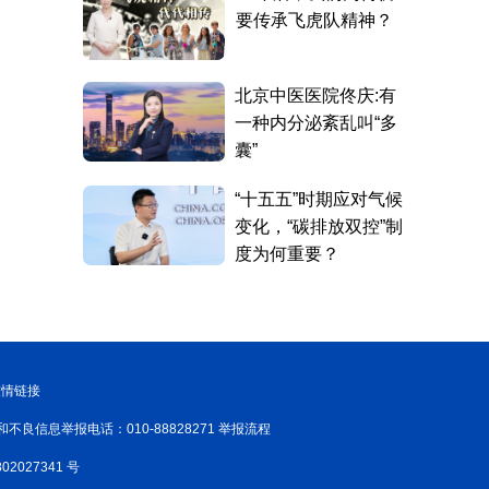
友情链接
和不良信息举报电话：010-88828271 举报流程
02027341 号