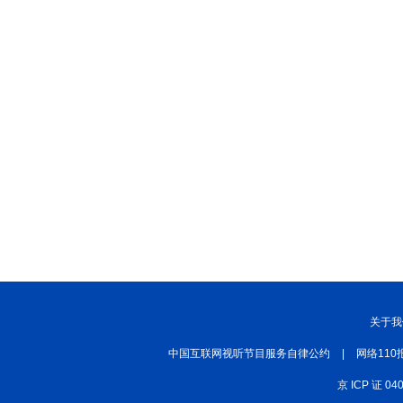
关于我
中国互联网视听节目服务自律公约
|
网络110
京 ICP 证 04