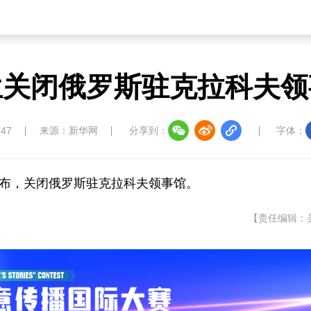
兰关闭俄罗斯驻克拉科夫领
:47
来源：新华网
分享到：
字体：
宣布，关闭俄罗斯驻克拉科夫领事馆。
【责任编辑：