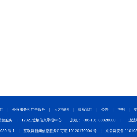
们
|
外宣服务和广告服务
|
人才招聘
|
联系我们
|
公告
|
声明
|
报警服务
|
12321垃圾信息举报中心
|
总机：（86-10）88828000
|
违法
0089 号-1
|
互联网新闻信息服务许可证 10120170004 号
|
京公网安备 110108