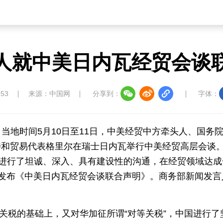
人就中美日内瓦经贸会谈
:53
来源：中国网
分享到：
字体：
，
当地时间5月10日至11日，中美经贸中方牵头人、国务
特和贸易代表格里尔在瑞士日内瓦举行中美经贸高层会谈
识进行了坦诚、深入、具有建设性的沟通，在经贸领域达成
双方发布《中美日内瓦经贸会谈联合声明》。商务部新闻发言
征关税的基础上，又对华加征所谓“对等关税”，中国进行了