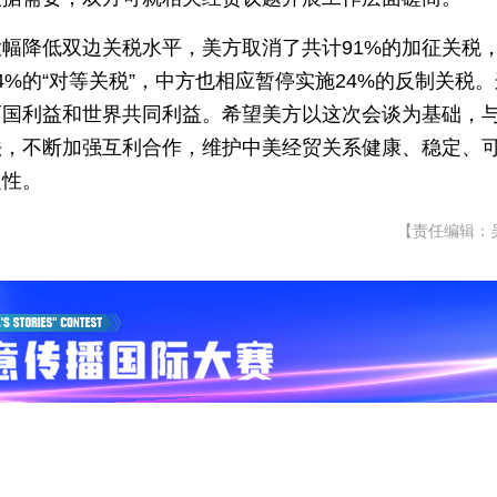
幅降低双边关税水平，美方取消了共计91%的加征关税
4%的“对等关税”，中方也相应暂停实施24%的反制关税
两国利益和世界共同利益。希望美方以这次会谈为基础，
法，不断加强互利合作，维护中美经贸关系健康、稳定、
定性。
【责任编辑：