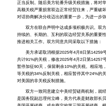
正当反制。随后美方轮番升级关税措施，将对华“对
高额关税严重损害双边正常经贸往来，严重破
对话协商解决分歧迈出的重要一步，为进一步
双方在联合声明中达成多项积极共识。双
持续的、长期的、互利的双边经贸关系的重要
推进相关工作。双方同意共同采取以下措施：
美方承诺取消根据2025年4月8日第1425
共计91%的关税，修改2025年4月2日第142
暂停加征90天，保留剩余10%的关税。相应地
等关税的34%反制关税，相应暂停其中24%的
对美国的非关税反制措施。
双方一致同意建立中美经贸磋商机制，就
是国务院副总理何立峰，美方代表是财政部长
美国开展磋商，或在商定的第三国开展磋商。