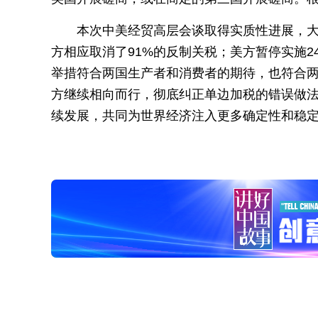
本次中美经贸高层会谈取得实质性进展，大
方相应取消了91%的反制关税；美方暂停实施2
举措符合两国生产者和消费者的期待，也符合
方继续相向而行，彻底纠正单边加税的错误做
续发展，共同为世界经济注入更多确定性和稳