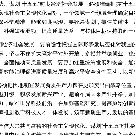
。谋划“十五五”时期经济社会发展，必须准确把握“十五
实现社会主义现代化目标，一个领域一个领域合理确定目
保科学精准、能够如期实现。要统筹谋划，抓住关键性、
、补强短板弱项、提高质量效益，与整体目标保持取向一
时期经济社会发展，要前瞻性把握国际形势发展变化对我国
事，坚定不移扩大高水平对外开放，多措并举稳就业、稳
，全面推动高质量发展。要更加注重统筹发展和安全，通
高效能治理促进高质量发展和高水平安全良性互动，以新
，必须把因地制宜发展新质生产力摆在更加突出的战略位置
型升级、积极发展新兴产业、超前布局未来产业并举，加
力，瞄准世界科技前沿，在加强基础研究、提高原始创新
筹推进教育科技人才一体发展，筑牢新质生产力发展的基
全体人民共同富裕的社会主义现代化。谋划“十五五”时期