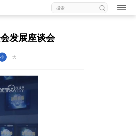
社会发展座谈会
小
大