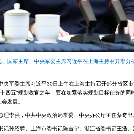
记、国家主席、中央军委主席习近平在上海主持召开部分省
中央军委主席习近平30日上午在上海主持召开部分省区市
“十四五”规划收官之年，要在加紧落实规划目标任务的同
社会发展。
总理李强，中共中央政治局常委、中央办公厅主任蔡奇出
书记孙绍骋、上海市委书记陈吉宁、浙江省委书记王浩、