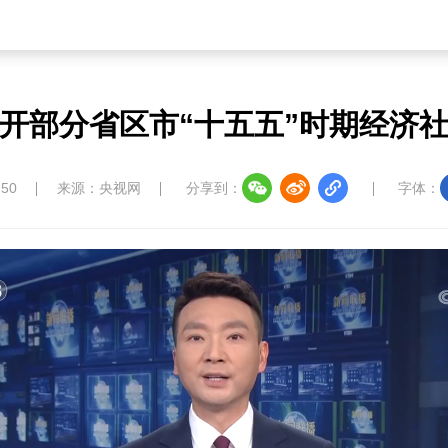
开部分省区市“十五五”时期经济
:50
来源：央视网
分享到：
字体：