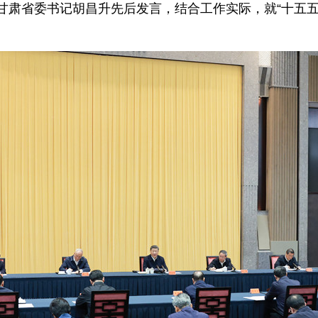
甘肃省委书记胡昌升先后发言，结合工作实际，就“十五五