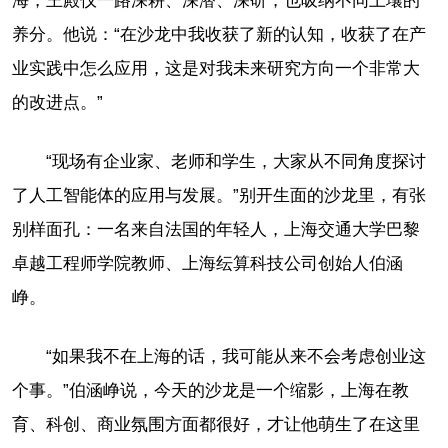
海，王殿仪一路深耕、深潜、深研，也吸纳不同土壤的
养分。他说：“在沙龙中我收获了新的认知，收获了在产
业实践中怎么应用，这是对我未来研究方向一个非常大
的改进点。”
“现场有企业家、老师和学生，大家从不同角度探讨
了人工智能体的应用与发展。”别开生面的沙龙里，有张
别样面孔：一名来自法国的年轻人，上海交通大学巴黎
卓越工程师学院教师、上海纭算科技公司创始人伯涵
峥。
“如果我不在上海的话，我可能从来不会考虑创业这
个事。”伯涵峥说，今天的沙龙是一个缩影，上海在教
育、科创、商业氛围方面都很好，才让他萌生了在这里