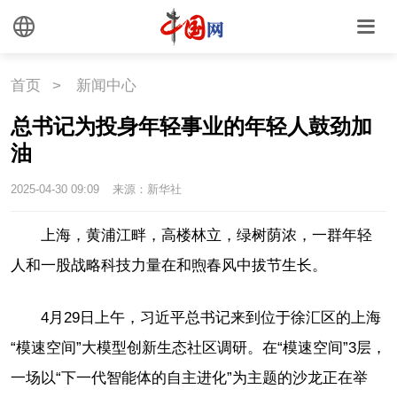
首页
>
新闻中心
总书记为投身年轻事业的年轻人鼓劲加
油
2025-04-30 09:09
来源：新华社
上海，黄浦江畔，高楼林立，绿树荫浓，一群年轻
人和一股战略科技力量在和煦春风中拔节生长。
4月29日上午，习近平总书记来到位于徐汇区的上海
“模速空间”大模型创新生态社区调研。在“模速空间”3层，
一场以“下一代智能体的自主进化”为主题的沙龙正在举