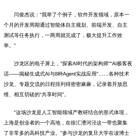
闫俊杰说：“我举了个例子，软件开发领域，原本一
个月的开发周期通过智能体自主规划、前端开发、自主
测试等任务执行，一两周就完成了，极大提升工作效
率。”
沙龙区的电子屏上，“探索AI时代的架构师”“AI极客夜
话——揭秘生成式AI与8种Agent实战应用”……各种技术
沙龙、专题交流的日程排列得密密麻麻，记录着开放思
维、相互切磋的“共享时间”。
“这场沙龙是人工智能领域产教研结合的形式体现，
上海是创业者的一个高地，在徐汇漕河泾这一带也聚集
了非常多的高科技产业。”参与沙龙的复旦大学在读博士