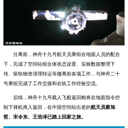
分离前，神舟十九号航天员乘组在地面人员的配合
下，完成了空间站组合体状态设置、实验数据整理下
传、留轨物资清理转运等撤离前各项工作，与神舟二十
号乘组完成了工作交接和在轨工作经验交流。
后续，神舟十九号载人飞船返回舱将在地面指令控
制下择机再入返回，在中国空间站出差的
航天员蔡旭
哲、宋令东、王浩泽已踏上回家之旅。