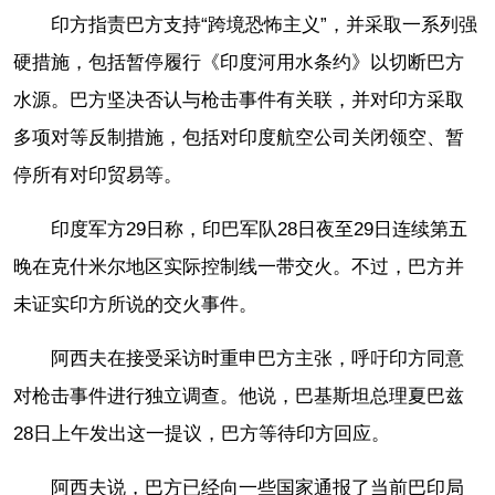
印方指责巴方支持“跨境恐怖主义”，并采取一系列强
硬措施，包括暂停履行《印度河用水条约》以切断巴方
水源。巴方坚决否认与枪击事件有关联，并对印方采取
多项对等反制措施，包括对印度航空公司关闭领空、暂
停所有对印贸易等。
印度军方29日称，印巴军队28日夜至29日连续第五
晚在克什米尔地区实际控制线一带交火。不过，巴方并
未证实印方所说的交火事件。
阿西夫在接受采访时重申巴方主张，呼吁印方同意
对枪击事件进行独立调查。他说，巴基斯坦总理夏巴兹
28日上午发出这一提议，巴方等待印方回应。
阿西夫说，巴方已经向一些国家通报了当前巴印局