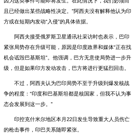
因为这类事件可能即将发生。在此情况下，我们必须而
且已经做出某些战略性决定。”阿西夫没有解释他认为印
方或在短期内发动“入侵”的具体依据。
阿西夫接受俄罗斯卫星通讯社采访时也表示，巴印
紧张局势存在升级可能，原因是印度政界和媒体“正在找
机会诋毁巴基斯坦”。他强调，巴方无意使局势进一步升
级，但是如果印方发动攻击，巴方将进行更猛烈回击。
不过，阿西夫认为巴印局势不至于升级到爆发核战
争的程度：“印度和巴基斯坦都是核国家，但我不认为事
态会发展到这一步。”
印控克什米尔地区本月22日发生导致重大人员伤亡
的枪击事件，印巴关系随即紧张。