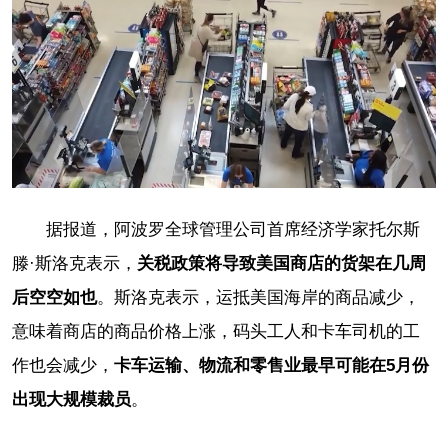
据报道，阿波罗全球管理公司首席经济学家托尔斯
滕·斯洛克表示，
关税政策将导致美国商店的货架在几周
后空空如也
。斯洛克表示，运抵美国海岸的商品减少，
意味着商店的商品价格上涨，码头工人和卡车司机的工
作也会减少，
卡车运输、物流和零售业最早可能在5月份
出现大规模裁员
。