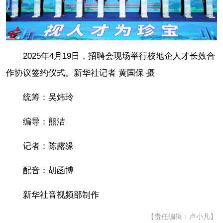
2025年4月19日，招聘会现场举行校地企人才长效合
作协议签约仪式。新华社记者 黄国保 摄
统筹：吴炜玲
编导：熊洁
记者：陈露缘
配音：胡函博
新华社音视频部制作
【责任编辑：卢小凡】