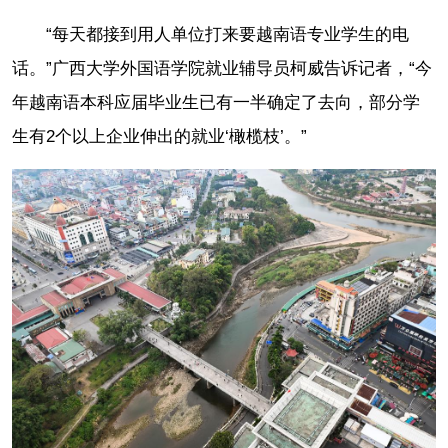
“每天都接到用人单位打来要越南语专业学生的电
话。”广西大学外国语学院就业辅导员柯威告诉记者，“今
年越南语本科应届毕业生已有一半确定了去向，部分学
生有2个以上企业伸出的就业‘橄榄枝’。”