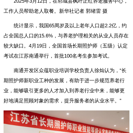
2025年3月12日，在郓城县枫叶正红养老服务中心，
工作人员帮助老人取餐。新华社记者 郭绪雷 摄
统计显示，我国65周岁及以上老年人口超2.2亿，约
占全国总人口的15.6%，与养老护理相关的从业人员存在
较大缺口。4月19日，全国首场长期照护师（五级）认定
考试在江苏南通举行，首批100名考生参加考试。
南通开发区众蕴职业培训学校负责人徐灿认为，“长
期照护师新职业工种的发展，有助于进一步规范养老行
业，能够吸引更多的人才加入到养老行业中来，能够更
好地满足照顾对象的需求，提升服务者的从业水平。”