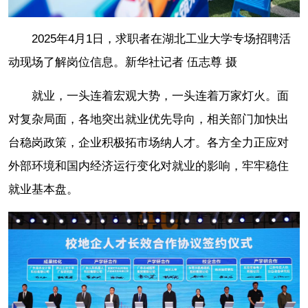
2025年4月1日，求职者在湖北工业大学专场招聘活
动现场了解岗位信息。新华社记者 伍志尊 摄
就业，一头连着宏观大势，一头连着万家灯火。面
对复杂局面，各地突出就业优先导向，相关部门加快出
台稳岗政策，企业积极拓市场纳人才。各方全力正应对
外部环境和国内经济运行变化对就业的影响，牢牢稳住
就业基本盘。