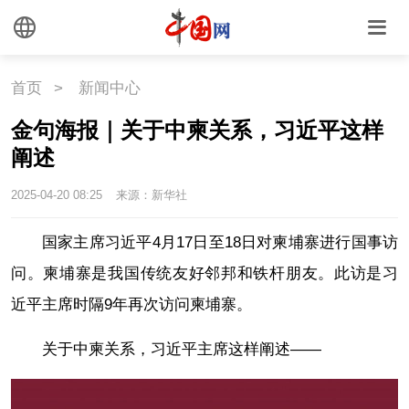
首页
>
新闻中心
金句海报｜关于中柬关系，习近平这样
阐述
2025-04-20 08:25
来源：新华社
国家主席习近平4月17日至18日对柬埔寨进行国事访
问。柬埔寨是我国传统友好邻邦和铁杆朋友。此访是习
近平主席时隔9年再次访问柬埔寨。
关于中柬关系，习近平主席这样阐述——